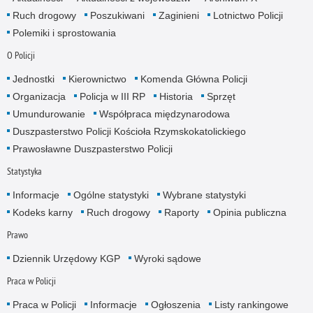
Ruch drogowy
Poszukiwani
Zaginieni
Lotnictwo Policji
Polemiki i sprostowania
O Policji
Jednostki
Kierownictwo
Komenda Główna Policji
Organizacja
Policja w III RP
Historia
Sprzęt
Umundurowanie
Współpraca międzynarodowa
Duszpasterstwo Policji Kościoła Rzymskokatolickiego
Prawosławne Duszpasterstwo Policji
Statystyka
Informacje
Ogólne statystyki
Wybrane statystyki
Kodeks karny
Ruch drogowy
Raporty
Opinia publiczna
Prawo
Dziennik Urzędowy KGP
Wyroki sądowe
Praca w Policji
Praca w Policji
Informacje
Ogłoszenia
Listy rankingowe