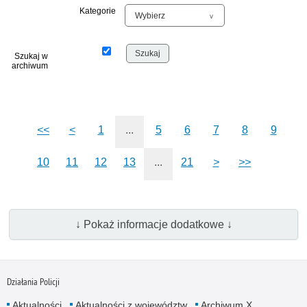
Kategorie
Szukaj w
archiwum
<<
<
1
...
5
6
7
8
9
10
11
12
13
...
21
>
>>
↓ Pokaż informacje dodatkowe ↓
Działania Policji
Aktualności
Aktualności z województw
Archiwum X