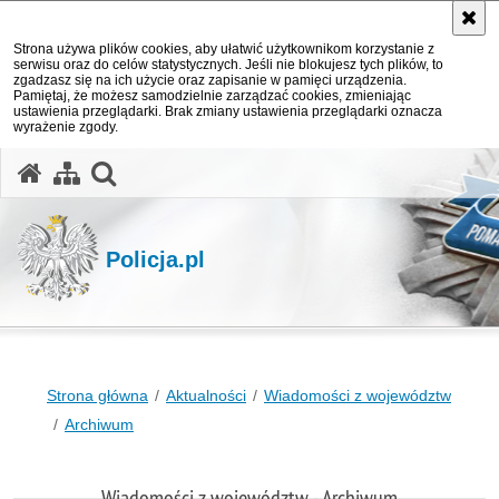
Strona używa plików cookies, aby ułatwić użytkownikom korzystanie z
serwisu oraz do celów statystycznych. Jeśli nie blokujesz tych plików, to
zgadzasz się na ich użycie oraz zapisanie w pamięci urządzenia.
Pamiętaj, że możesz samodzielnie zarządzać cookies, zmieniając
ustawienia przeglądarki. Brak zmiany ustawienia przeglądarki oznacza
wyrażenie zgody.
otwórz wyszukiwarkę
Policja.pl
Strona główna
Aktualności
Wiadomości z województw
Archiwum
Wiadomości z województw - Archiwum