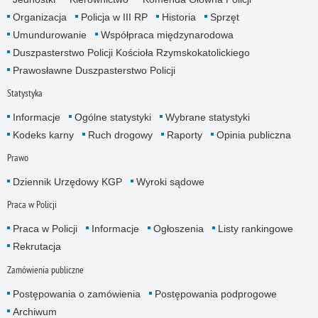
Organizacja
Policja w III RP
Historia
Sprzęt
Umundurowanie
Współpraca międzynarodowa
Duszpasterstwo Policji Kościoła Rzymskokatolickiego
Prawosławne Duszpasterstwo Policji
Statystyka
Informacje
Ogólne statystyki
Wybrane statystyki
Kodeks karny
Ruch drogowy
Raporty
Opinia publiczna
Prawo
Dziennik Urzędowy KGP
Wyroki sądowe
Praca w Policji
Praca w Policji
Informacje
Ogłoszenia
Listy rankingowe
Rekrutacja
Zamówienia publiczne
Postępowania o zamówienia
Postępowania podprogowe
Archiwum