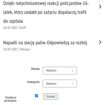
Dzięki natychmiastowej reakcji policjantów 16-
latek, który zasłabł po zażyciu dopalaczy, trafił
do szpitala
14.07.2017 KSP
Napadli na stację paliw. Odpowiedzą za rozbój
13.07.2017 Olsztyn
Miasta
Kategorie
Szukaj w
archiwum