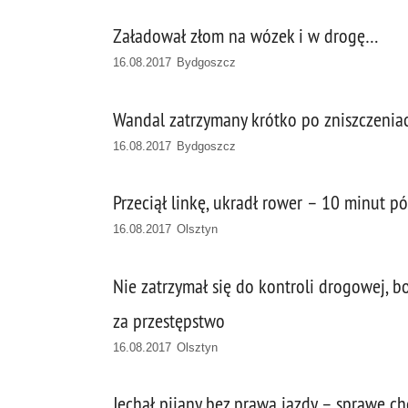
Załadował złom na wózek i w drogę…
16.08.2017 Bydgoszcz
Wandal zatrzymany krótko po zniszczenia
16.08.2017 Bydgoszcz
Przeciął linkę, ukradł rower – 10 minut pó
16.08.2017 Olsztyn
Nie zatrzymał się do kontroli drogowej, b
za przestępstwo
16.08.2017 Olsztyn
Jechał pijany bez prawa jazdy – sprawę ch