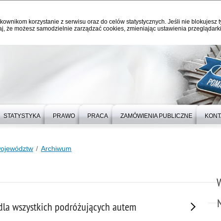
kownikom korzystanie z serwisu oraz do celów statystycznych. Jeśli nie blokujesz t
j, że możesz samodzielnie zarządzać cookies, zmieniając ustawienia przeglądarki
STATYSTYKA
PRAWO
PRACA
ZAMÓWIENIA PUBLICZNE
KONT
województw
Archiwum
 dla wszystkich podróżujących autem