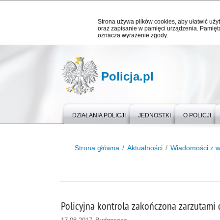
Strona używa plików cookies, aby ułatwić użyt
oraz zapisanie w pamięci urządzenia. Pamięta
oznacza wyrażenie zgody.
Policja.pl
DZIAŁANIA POLICJI
JEDNOSTKI
O POLICJI
Strona główna
Aktualności
Wiadomości z 
Policyjna kontrola zakończona zarzutami