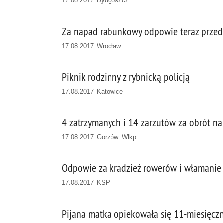
17.08.2017 Bydgoszcz
Za napad rabunkowy odpowie teraz prze
17.08.2017 Wrocław
Piknik rodzinny z rybnicką policją
17.08.2017 Katowice
4 zatrzymanych i 14 zarzutów za obrót n
17.08.2017 Gorzów Wlkp.
Odpowie za kradzież rowerów i włamani
17.08.2017 KSP
Pijana matka opiekowała się 11-miesięcz