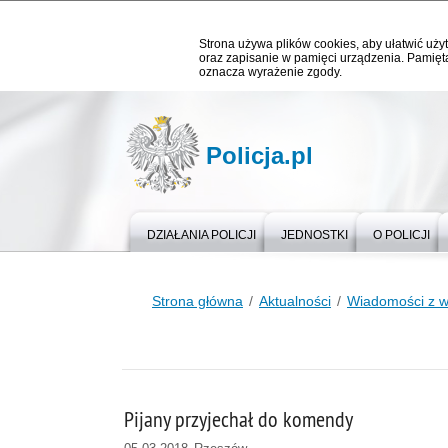
Strona używa plików cookies, aby ułatwić użyt
oraz zapisanie w pamięci urządzenia. Pamięta
oznacza wyrażenie zgody.
Policja.pl
DZIAŁANIA POLICJI
JEDNOSTKI
O POLICJI
Strona główna
Aktualności
Wiadomości z 
Pijany przyjechał do komendy