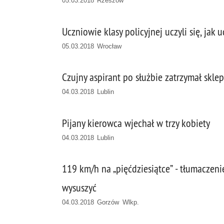
05.03.2018 Rzeszów
Uczniowie klasy policyjnej uczyli się, ja
05.03.2018 Wrocław
Czujny aspirant po służbie zatrzymał skle
04.03.2018 Lublin
Pijany kierowca wjechał w trzy kobiety
04.03.2018 Lublin
119 km/h na „pięćdziesiątce” - tłumaczeni
wysuszyć
04.03.2018 Gorzów Wlkp.