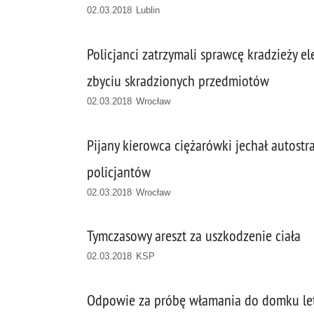
02.03.2018 Lublin
Policjanci zatrzymali sprawcę kradzieży e
zbyciu skradzionych przedmiotów
02.03.2018 Wrocław
Pijany kierowca ciężarówki jechał autostr
policjantów
02.03.2018 Wrocław
Tymczasowy areszt za uszkodzenie ciała
02.03.2018 KSP
Odpowie za próbę włamania do domku le