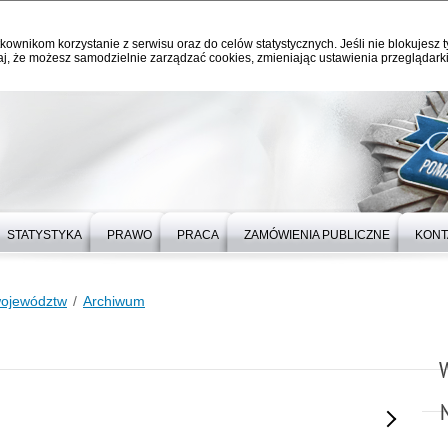
kownikom korzystanie z serwisu oraz do celów statystycznych. Jeśli nie blokujesz t
j, że możesz samodzielnie zarządzać cookies, zmieniając ustawienia przeglądarki
STATYSTYKA
PRAWO
PRACA
ZAMÓWIENIA PUBLICZNE
KONT
województw
Archiwum