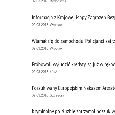
02.03.2018 Bydgoszcz
Informacja z Krajowej Mapy Zagrożeń Be
02.03.2018 Wrocław
Włamał się do samochodu. Policjanci zatrz
02.03.2018 Wrocław
Próbowali wyłudzić kredyty, są już w ręka
02.03.2018 Łódź
Poszukiwany Europejskim Nakazem Areszt
02.03.2018 Szczecin
Kryminalny po służbie zatrzymał poszuki