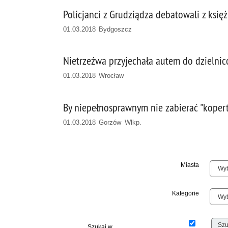
Policjanci z Grudziądza debatowali z księ
01.03.2018 Bydgoszcz
Nietrzeźwa przyjechała autem do dzielni
01.03.2018 Wrocław
By niepełnosprawnym nie zabierać "kopert
01.03.2018 Gorzów Wlkp.
Miasta
Kategorie
Szukaj w