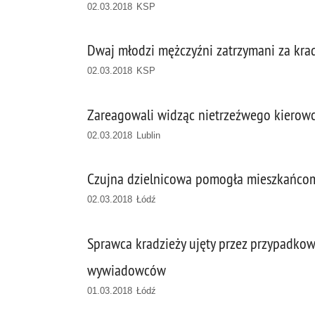
02.03.2018 KSP
Dwaj młodzi mężczyźni zatrzymani za kra
02.03.2018 KSP
Zareagowali widząc nietrzeźwego kierow
02.03.2018 Lublin
Czujna dzielnicowa pomogła mieszkańcom
02.03.2018 Łódź
Sprawca kradzieży ujęty przez przypadko
wywiadowców
01.03.2018 Łódź