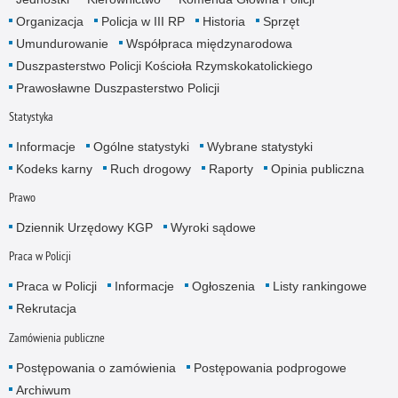
Organizacja
Policja w III RP
Historia
Sprzęt
Umundurowanie
Współpraca międzynarodowa
Duszpasterstwo Policji Kościoła Rzymskokatolickiego
Prawosławne Duszpasterstwo Policji
Statystyka
Informacje
Ogólne statystyki
Wybrane statystyki
Kodeks karny
Ruch drogowy
Raporty
Opinia publiczna
Prawo
Dziennik Urzędowy KGP
Wyroki sądowe
Praca w Policji
Praca w Policji
Informacje
Ogłoszenia
Listy rankingowe
Rekrutacja
Zamówienia publiczne
Postępowania o zamówienia
Postępowania podprogowe
Archiwum