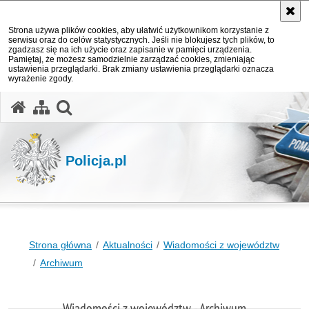
Strona używa plików cookies, aby ułatwić użytkownikom korzystanie z
serwisu oraz do celów statystycznych. Jeśli nie blokujesz tych plików, to
zgadzasz się na ich użycie oraz zapisanie w pamięci urządzenia.
Pamiętaj, że możesz samodzielnie zarządzać cookies, zmieniając
ustawienia przeglądarki. Brak zmiany ustawienia przeglądarki oznacza
wyrażenie zgody.
otwórz wyszukiwarkę
Policja.pl
Strona główna
Aktualności
Wiadomości z województw
Archiwum
Wiadomości z województw - Archiwum