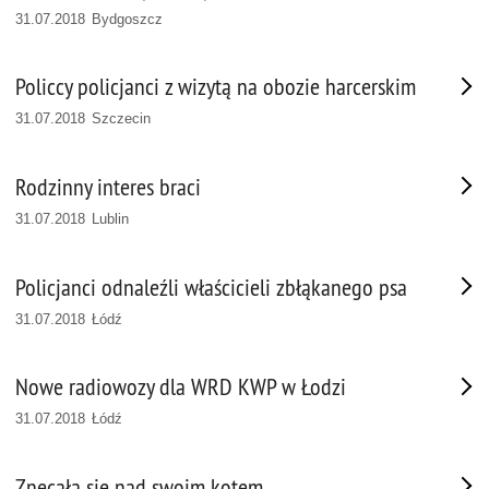
31.07.2018 Bydgoszcz
Policcy policjanci z wizytą na obozie harcerskim
31.07.2018 Szczecin
Rodzinny interes braci
31.07.2018 Lublin
Policjanci odnaleźli właścicieli zbłąkanego psa
31.07.2018 Łódź
Nowe radiowozy dla WRD KWP w Łodzi
31.07.2018 Łódź
Znęcała się nad swoim kotem