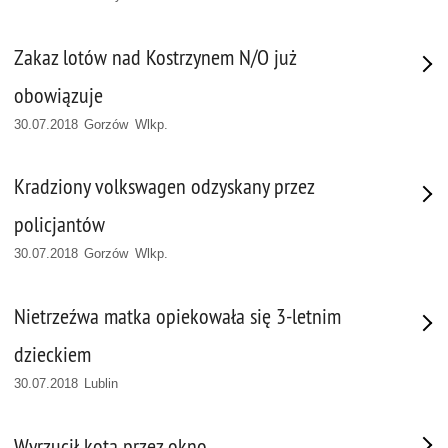
Zakaz lotów nad Kostrzynem N/O już
obowiązuje
30.07.2018 Gorzów Wlkp.
Kradziony volkswagen odzyskany przez
policjantów
30.07.2018 Gorzów Wlkp.
Nietrzeźwa matka opiekowała się 3-letnim
dzieckiem
30.07.2018 Lublin
Wyrzucił kota przez okno