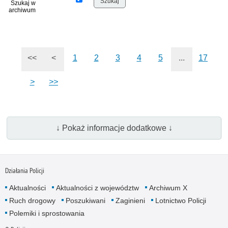
Szukaj w
archiwum
<<
<
1
2
3
4
5
...
17
>
>>
↓ Pokaż informacje dodatkowe ↓
Działania Policji
Aktualności
Aktualności z województw
Archiwum X
Ruch drogowy
Poszukiwani
Zaginieni
Lotnictwo Policji
Polemiki i sprostowania