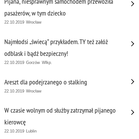
Pijana, niesprawnym samochodem przewoziła
pasażerów, w tym dziecko
22.10.2019 Wrocław
Najmłodsi „świecą” przykładem. TY też załóż
odblask i bądź bezpieczny!
22.10.2019 Gorzów Wlkp.
Areszt dla podejrzanego o stalking
22.10.2019 Wrocław
W czasie wolnym od służby zatrzymał pijanego
kierowcę
22.10.2019 Lublin