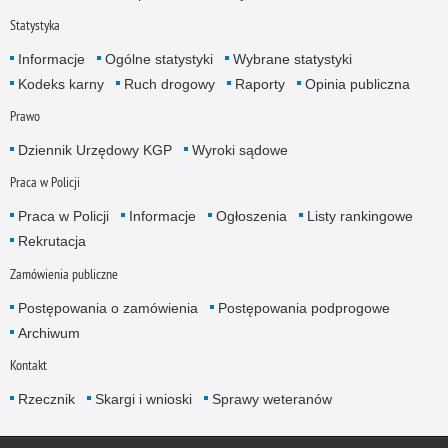
Statystyka
Informacje
Ogólne statystyki
Wybrane statystyki
Kodeks karny
Ruch drogowy
Raporty
Opinia publiczna
Prawo
Dziennik Urzędowy KGP
Wyroki sądowe
Praca w Policji
Praca w Policji
Informacje
Ogłoszenia
Listy rankingowe
Rekrutacja
Zamówienia publiczne
Postępowania o zamówienia
Postępowania podprogowe
Archiwum
Kontakt
Rzecznik
Skargi i wnioski
Sprawy weteranów