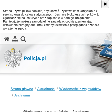
Strona używa plików cookies, aby ułatwić użytkownikom korzystanie z
serwisu oraz do celów statystycznych. Jeśli nie blokujesz tych plików, to
zgadzasz się na ich użycie oraz zapisanie w pamięci urządzenia.
Pamiętaj, że możesz samodzielnie zarządzać cookies, zmieniając
ustawienia przeglądarki. Brak zmiany ustawienia przeglądarki oznacza
wyrażenie zgody.
otwórz wyszukiwarkę
Policja.pl
Strona główna
Aktualności
Wiadomości z województw
Archiwum
Wiadomości z województw - Archiwum