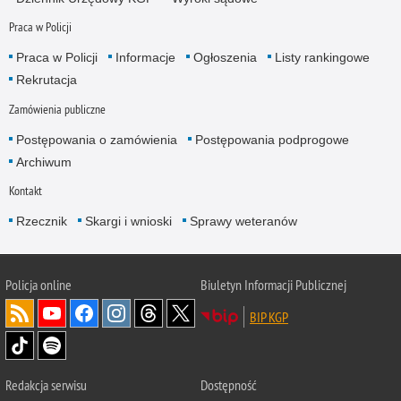
Praca w Policji
Praca w Policji
Informacje
Ogłoszenia
Listy rankingowe
Rekrutacja
Zamówienia publiczne
Postępowania o zamówienia
Postępowania podprogowe
Archiwum
Kontakt
Rzecznik
Skargi i wnioski
Sprawy weteranów
Policja
online
Biuletyn Informacji Publicznej
BIP KGP
Redakcja serwisu
Dostępność