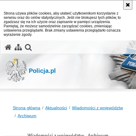
Strona używa plików cookies, aby ułatwić użytkownikom korzystanie z
serwisu oraz do celów statystycznych. Jeśli nie blokujesz tych plików, to
zgadzasz się na ich użycie oraz zapisanie w pamięci urządzenia.
Pamiętaj, że możesz samodzielnie zarządzać cookies, zmieniając
ustawienia przeglądarki. Brak zmiany ustawienia przeglądarki oznacza
wyrażenie zgody.
otwórz wyszukiwarkę
Policja.pl
Strona główna
Aktualności
Wiadomości z województw
Archiwum
Wiadomości z województw - Archiwum