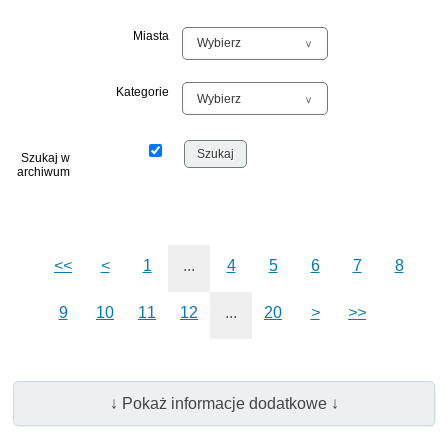
Miasta
Kategorie
Szukaj w
archiwum
<<
<
1
...
4
5
6
7
8
9
10
11
12
...
20
>
>>
↓ Pokaż informacje dodatkowe ↓