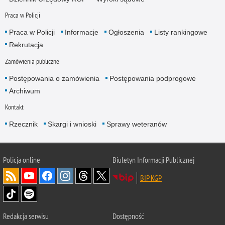
Praca w Policji
Praca w Policji
Informacje
Ogłoszenia
Listy rankingowe
Rekrutacja
Zamówienia publiczne
Postępowania o zamówienia
Postępowania podprogowe
Archiwum
Kontakt
Rzecznik
Skargi i wnioski
Sprawy weteranów
Policja
online
Biuletyn Informacji Publicznej
BIP KGP
Redakcja serwisu
Dostępność