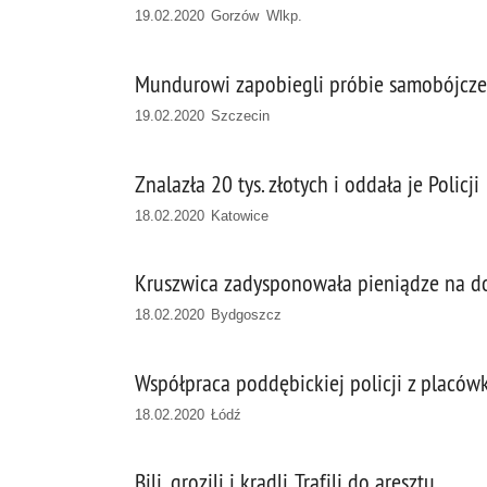
19.02.2020 Gorzów Wlkp.
Mundurowi zapobiegli próbie samobójcz
19.02.2020 Szczecin
Znalazła 20 tys. złotych i oddała je Policji
18.02.2020 Katowice
Kruszwica zadysponowała pieniądze na d
18.02.2020 Bydgoszcz
Współpraca poddębickiej policji z placó
18.02.2020 Łódź
Bili, grozili i kradli. Trafili do aresztu