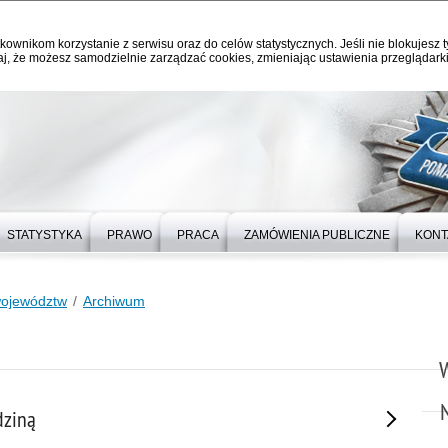
kownikom korzystanie z serwisu oraz do celów statystycznych. Jeśli nie blokujesz t
j, że możesz samodzielnie zarządzać cookies, zmieniając ustawienia przeglądarki
STATYSTYKA
PRAWO
PRACA
ZAMÓWIENIA PUBLICZNE
KONT
województw
Archiwum
dziną