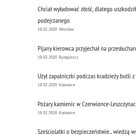
Chciał wyładować złość, dlatego uszkodził 
podejrzanego
19.02.2020 Wrocław
Pijany kierowca przyjechał na przesłucha
19.02.2020 Bydgoszcz
Użył zapalniczki podczas kradzieży butli 
19.02.2020 Katowice
Pożary kamienic w Czerwionce-Leszczyna
19.02.2020 Katowice
Sześciolatki o bezpieczeństwie... wiedzą w