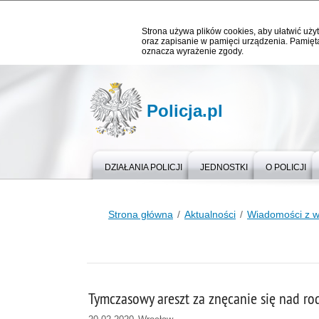
Strona używa plików cookies, aby ułatwić użyt
oraz zapisanie w pamięci urządzenia. Pamięta
oznacza wyrażenie zgody.
Policja.pl
DZIAŁANIA POLICJI
JEDNOSTKI
O POLICJI
Strona główna
Aktualności
Wiadomości z 
Tymczasowy areszt za znęcanie się nad ro