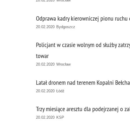
20.02.2020 Wrocław
Odprawa kadry kierowniczej pionu ruchu
20.02.2020 Bydgoszcz
Policjant w czasie wolnym od służby zatrz
towar
20.02.2020 Wrocław
Latał dronem nad terenem Kopalni Bełch
20.02.2020 Łódź
Trzy miesiące aresztu dla podejrzanej o z
20.02.2020 KSP