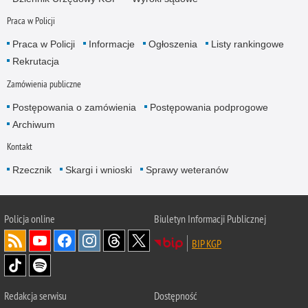
Praca w Policji
Praca w Policji
Informacje
Ogłoszenia
Listy rankingowe
Rekrutacja
Zamówienia publiczne
Postępowania o zamówienia
Postępowania podprogowe
Archiwum
Kontakt
Rzecznik
Skargi i wnioski
Sprawy weteranów
Policja
online
Biuletyn Informacji Publicznej
BIP KGP
Redakcja serwisu
Dostępność