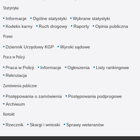
Statystyka
Informacje
Ogólne statystyki
Wybrane statystyki
Kodeks karny
Ruch drogowy
Raporty
Opinia publiczna
Prawo
Dziennik Urzędowy KGP
Wyroki sądowe
Praca w Policji
Praca w Policji
Informacje
Ogłoszenia
Listy rankingowe
Rekrutacja
Zamówienia publiczne
Postępowania o zamówienia
Postępowania podprogowe
Archiwum
Kontakt
Rzecznik
Skargi i wnioski
Sprawy weteranów