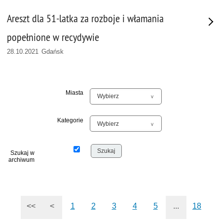
Areszt dla 51-latka za rozboje i włamania
popełnione w recydywie
28.10.2021 Gdańsk
Miasta
Kategorie
Szukaj w
archiwum
<<
<
1
2
3
4
5
...
18