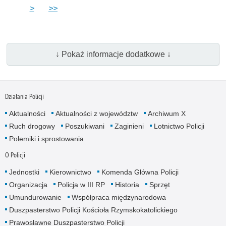
>
>>
↓ Pokaż informacje dodatkowe ↓
Działania Policji
Aktualności
Aktualności z województw
Archiwum X
Ruch drogowy
Poszukiwani
Zaginieni
Lotnictwo Policji
Polemiki i sprostowania
O Policji
Jednostki
Kierownictwo
Komenda Główna Policji
Organizacja
Policja w III RP
Historia
Sprzęt
Umundurowanie
Współpraca międzynarodowa
Duszpasterstwo Policji Kościoła Rzymskokatolickiego
Prawosławne Duszpasterstwo Policji