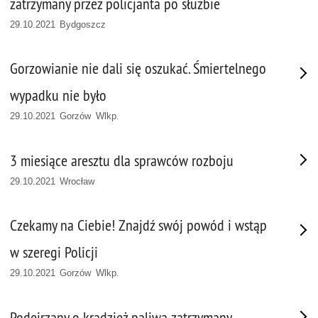
zatrzymany przez policjanta po służbie
29.10.2021 Bydgoszcz
Gorzowianie nie dali się oszukać. Śmiertelnego
wypadku nie było
29.10.2021 Gorzów Wlkp.
3 miesiące aresztu dla sprawców rozboju
29.10.2021 Wrocław
Czekamy na Ciebie! Znajdź swój powód i wstąp
w szeregi Policji
29.10.2021 Gorzów Wlkp.
Podejrzany o kradzież paliwa zatrzymany