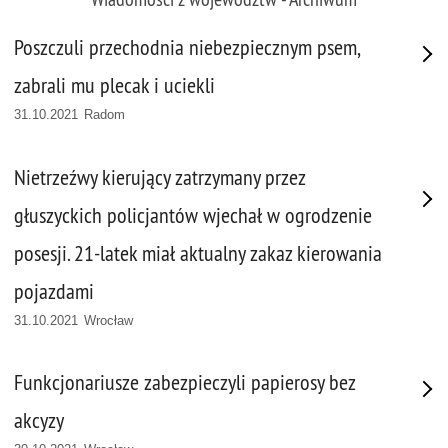
Poszczuli przechodnia niebezpiecznym psem,
zabrali mu plecak i uciekli
31.10.2021 Radom
Nietrzeźwy kierujący zatrzymany przez
głuszyckich policjantów wjechał w ogrodzenie
posesji. 21-latek miał aktualny zakaz kierowania
pojazdami
31.10.2021 Wrocław
Funkcjonariusze zabezpieczyli papierosy bez
akcyzy