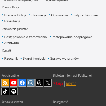
Praca w Policji
Praca w Policji
Informacje
Ogłoszenia
Listy rankingowe
Rekrutacja
Zamówienia publiczne
Postępowania o zamówienia
Postępowania podprogowe
Archiwum
Kontakt
Rzecznik
Skargi i wnioski
Sprawy weteranów
Policja
online
Biuletyn Informacji Publicznej
BIP KGP
Redakcja serwisu
Dostępność