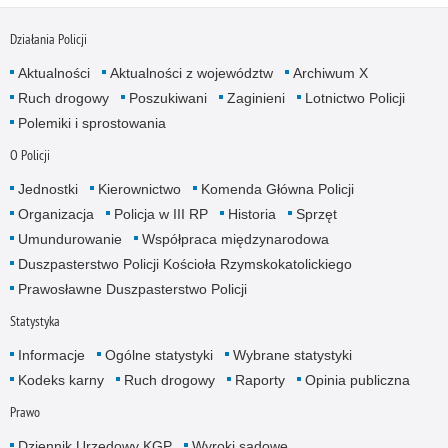
Działania Policji
Aktualności
Aktualności z województw
Archiwum X
Ruch drogowy
Poszukiwani
Zaginieni
Lotnictwo Policji
Polemiki i sprostowania
O Policji
Jednostki
Kierownictwo
Komenda Główna Policji
Organizacja
Policja w III RP
Historia
Sprzęt
Umundurowanie
Współpraca międzynarodowa
Duszpasterstwo Policji Kościoła Rzymskokatolickiego
Prawosławne Duszpasterstwo Policji
Statystyka
Informacje
Ogólne statystyki
Wybrane statystyki
Kodeks karny
Ruch drogowy
Raporty
Opinia publiczna
Prawo
Dziennik Urzędowy KGP
Wyroki sądowe