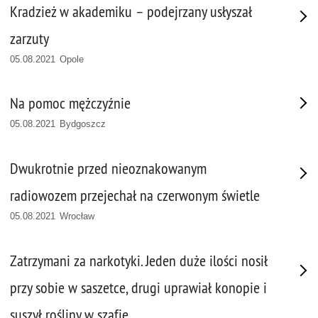
Kradzież w akademiku – podejrzany usłyszał
zarzuty
05.08.2021 Opole
Na pomoc mężczyźnie
05.08.2021 Bydgoszcz
Dwukrotnie przed nieoznakowanym
radiowozem przejechał na czerwonym świetle
05.08.2021 Wrocław
Zatrzymani za narkotyki. Jeden duże ilości nosił
przy sobie w saszetce, drugi uprawiał konopie i
suszył rośliny w szafie