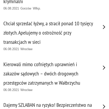
kryminalni
06.08.2021 Gorzów Wlkp.
Chciał sprzedać łyżwy, a stracił ponad 10 tysięcy
złotych. Apelujemy o ostrożność przy
transakcjach w sieci
06.08.2021 Wrocław
Kierowali mimo cofniętych uprawnień i
zakazów sądowych – dwóch drogowych
przestępców zatrzymanych w Wałbrzychu
06.08.2021 Wrocław
Dajemy SZLABAN na ryzyko! Bezpieczeństwo na