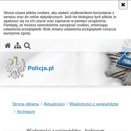
Strona używa plików cookies, aby ułatwić użytkownikom korzystanie z
serwisu oraz do celów statystycznych. Jeśli nie blokujesz tych plików, to
zgadzasz się na ich użycie oraz zapisanie w pamięci urządzenia.
Pamiętaj, że możesz samodzielnie zarządzać cookies, zmieniając
ustawienia przeglądarki. Brak zmiany ustawienia przeglądarki oznacza
wyrażenie zgody.
otwórz wyszukiwarkę
Policja.pl
Strona główna
Aktualności
Wiadomości z województw
Archiwum
Wiadomości z województw - Archiwum