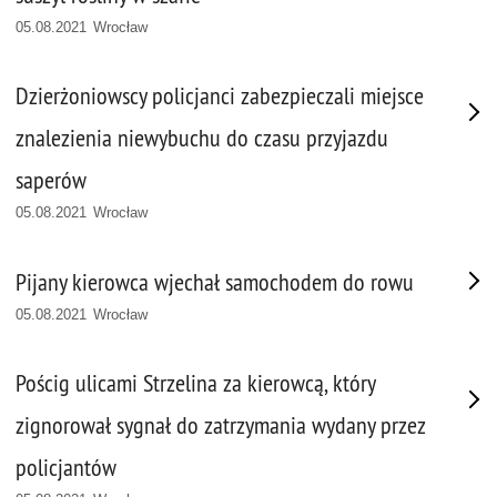
05.08.2021 Wrocław
Dzierżoniowscy policjanci zabezpieczali miejsce
znalezienia niewybuchu do czasu przyjazdu
saperów
05.08.2021 Wrocław
Pijany kierowca wjechał samochodem do rowu
05.08.2021 Wrocław
Pościg ulicami Strzelina za kierowcą, który
zignorował sygnał do zatrzymania wydany przez
policjantów