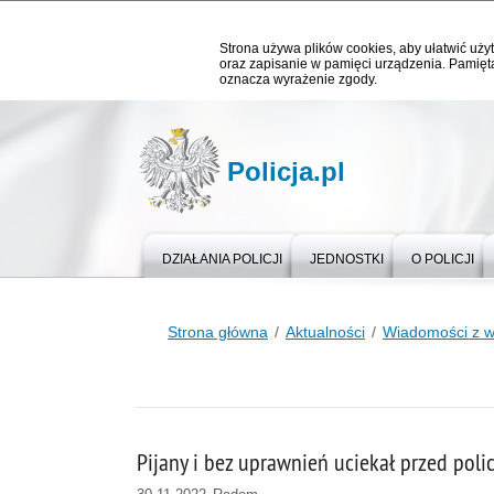
Strona używa plików cookies, aby ułatwić użyt
oraz zapisanie w pamięci urządzenia. Pamięta
oznacza wyrażenie zgody.
Policja.pl
DZIAŁANIA POLICJI
JEDNOSTKI
O POLICJI
Strona główna
Aktualności
Wiadomości z 
Pijany i bez uprawnień uciekał przed pol