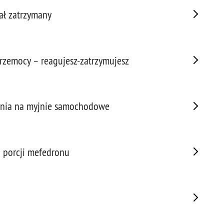
Napa
tał zatrzymany
Niel
Niet
Niet
Niet
przemocy – reagujesz-zatrzymujesz
Nisz
Nowo
Odpo
mania na myjnie samochodowe
Ofia
Opin
Osz
h porcji mefedronu
Pedo
Pira
Podr
Pogr
Pole
Poli