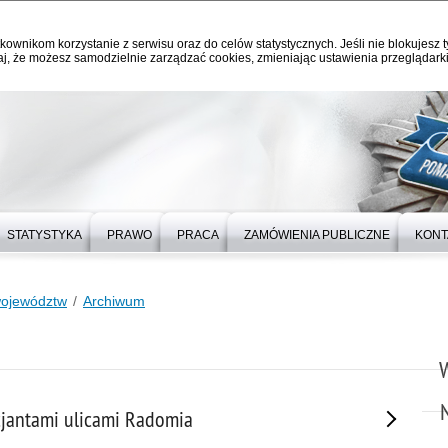
kownikom korzystanie z serwisu oraz do celów statystycznych. Jeśli nie blokujesz t
j, że możesz samodzielnie zarządzać cookies, zmieniając ustawienia przeglądarki
STATYSTYKA
PRAWO
PRACA
ZAMÓWIENIA PUBLICZNE
KONT
województw
Archiwum
icjantami ulicami Radomia