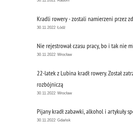
30.11.2022 Radom
Kradli rowery - zostali namierzeni przez 
30.11.2022 Łódź
Nie rejestrował czasu pracy, bo i tak nie 
30.11.2022 Wrocław
22-latek z Lubina kradł rowery. Został zatr
rozbójniczą
30.11.2022 Wrocław
Pijany kradł zabawki, alkohol i artykuły
30.11.2022 Gdańsk