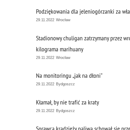
Podziękowania dla jeleniogórzanki za wł
29.11.2022 Wrocław
Stadionowy chuligan zatrzymany przez wr
kilograma marihuany
29.11.2022 Wrocław
Na monitoringu „jak na dłoni"
29.11.2022 Bydgoszcz
Kłamał, by nie trafić za kraty
29.11.2022 Bydgoszcz
Sprawca kradzieży paliwa schował się prze