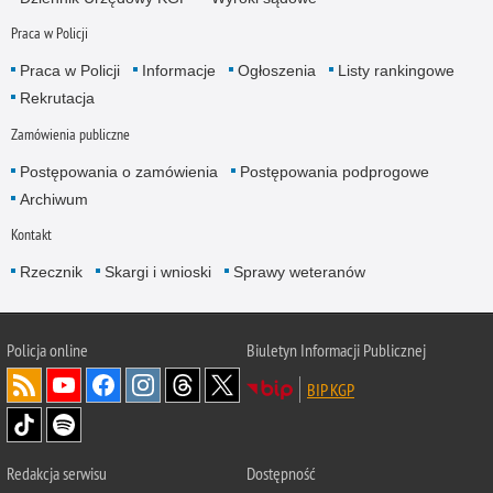
Praca w Policji
Praca w Policji
Informacje
Ogłoszenia
Listy rankingowe
Rekrutacja
Zamówienia publiczne
Postępowania o zamówienia
Postępowania podprogowe
Archiwum
Kontakt
Rzecznik
Skargi i wnioski
Sprawy weteranów
Policja
online
Biuletyn Informacji Publicznej
BIP KGP
Redakcja serwisu
Dostępność