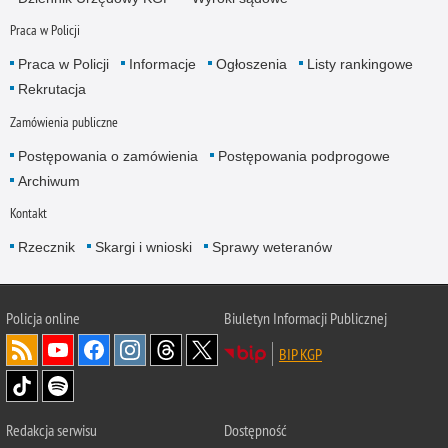
Praca w Policji
Praca w Policji
Informacje
Ogłoszenia
Listy rankingowe
Rekrutacja
Zamówienia publiczne
Postępowania o zamówienia
Postępowania podprogowe
Archiwum
Kontakt
Rzecznik
Skargi i wnioski
Sprawy weteranów
Policja
online
Biuletyn Informacji Publicznej
BIP KGP
Redakcja serwisu
Dostępność