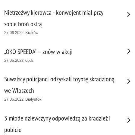
Nietrzeźwy kierowca - konwojent miał przy
sobie broń ostrą
27.06.2022 Kraków
„OKO SPEEDA” – znów w akcji
27.06.2022 Łódź
Suwalscy policjanci odzyskali toyotę skradzioną
we Włoszech
27.06.2022 Białystok
3 młode dziewczyny odpowiedzą za kradzież i
pobicie