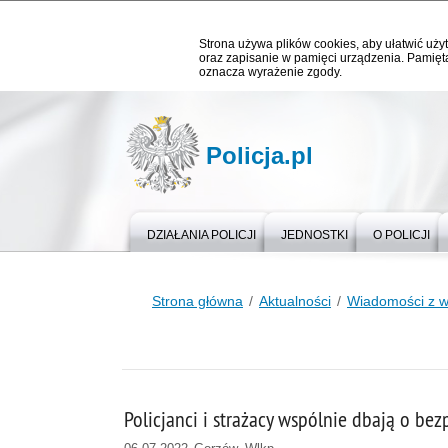
Strona używa plików cookies, aby ułatwić użyt
oraz zapisanie w pamięci urządzenia. Pamięta
oznacza wyrażenie zgody.
Policja.pl
DZIAŁANIA POLICJI
JEDNOSTKI
O POLICJI
Strona główna
Aktualności
Wiadomości z 
Policjanci i strażacy wspólnie dbają o 