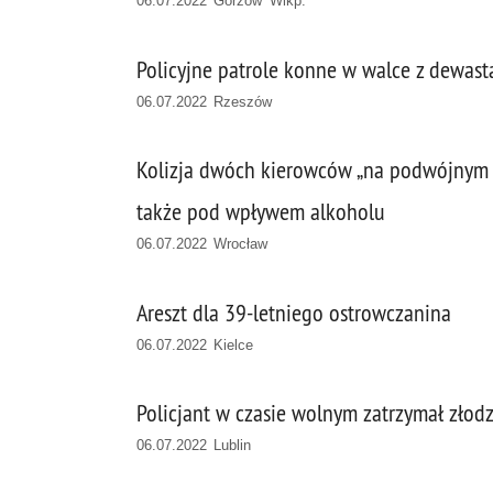
06.07.2022 Gorzów Wlkp.
Policyjne patrole konne w walce z dewasta
06.07.2022 Rzeszów
Kolizja dwóch kierowców „na podwójnym g
także pod wpływem alkoholu
06.07.2022 Wrocław
Areszt dla 39-letniego ostrowczanina
06.07.2022 Kielce
Policjant w czasie wolnym zatrzymał złodz
06.07.2022 Lublin