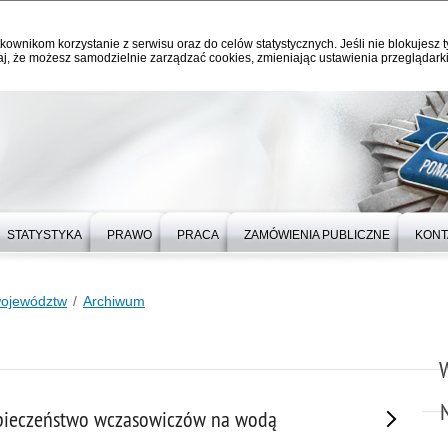
kownikom korzystanie z serwisu oraz do celów statystycznych. Jeśli nie blokujesz t
j, że możesz samodzielnie zarządzać cookies, zmieniając ustawienia przeglądarki
STATYSTYKA
PRAWO
PRACA
ZAMÓWIENIA PUBLICZNE
KONT
województw
Archiwum
bezpieczeństwo wczasowiczów na wodą