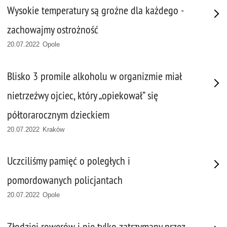
Wysokie temperatury są groźne dla każdego -
zachowajmy ostrożność
20.07.2022 Opole
Blisko 3 promile alkoholu w organizmie miał
nietrzeźwy ojciec, który „opiekował” się
półtorarocznym dzieckiem
20.07.2022 Kraków
Uczciliśmy pamięć o poległych i
pomordowanych policjantach
20.07.2022 Opole
Złodziej rowerów i nie tylko zatrzymany przez