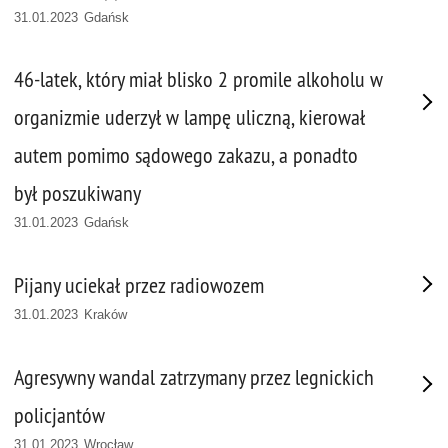
31.01.2023 Gdańsk
46-latek, który miał blisko 2 promile alkoholu w
organizmie uderzył w lampę uliczną, kierował
autem pomimo sądowego zakazu, a ponadto
był poszukiwany
31.01.2023 Gdańsk
Pijany uciekał przez radiowozem
31.01.2023 Kraków
Agresywny wandal zatrzymany przez legnickich
policjantów
31.01.2023 Wrocław