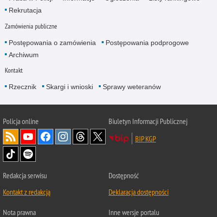
Rekrutacja
Zamówienia publiczne
Postępowania o zamówienia
Postępowania podprogowe
Archiwum
Kontakt
Rzecznik
Skargi i wnioski
Sprawy weteranów
Policja
online
Biuletyn Informacji Publicznej
BIP KGP
Redakcja serwisu
Dostępność
Kontakt z redakcją
Deklaracja dostępności
Nota prawna
Inne wersje portalu