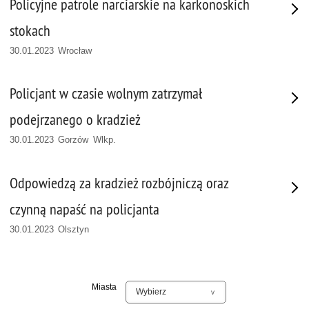
Policyjne patrole narciarskie na karkonoskich
stokach
30.01.2023 Wrocław
Policjant w czasie wolnym zatrzymał
podejrzanego o kradzież
30.01.2023 Gorzów Wlkp.
Odpowiedzą za kradzież rozbójniczą oraz
czynną napaść na policjanta
30.01.2023 Olsztyn
Miasta