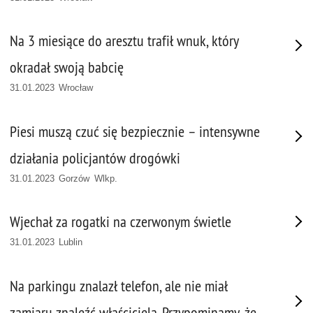
Na 3 miesiące do aresztu trafił wnuk, który
okradał swoją babcię
31.01.2023 Wrocław
Piesi muszą czuć się bezpiecznie – intensywne
działania policjantów drogówki
31.01.2023 Gorzów Wlkp.
Wjechał za rogatki na czerwonym świetle
31.01.2023 Lublin
Na parkingu znalazł telefon, ale nie miał
zamiaru znaleźć właściciela. Przypominamy, że