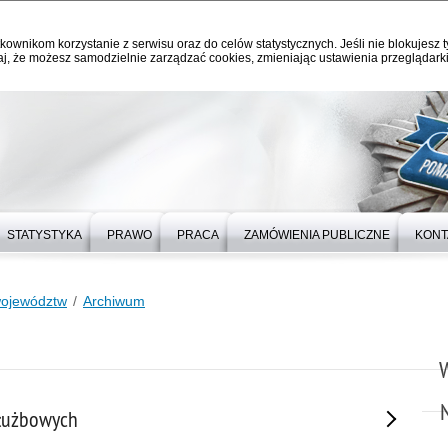
kownikom korzystanie z serwisu oraz do celów statystycznych. Jeśli nie blokujesz t
j, że możesz samodzielnie zarządzać cookies, zmieniając ustawienia przeglądarki
STATYSTYKA
PRAWO
PRACA
ZAMÓWIENIA PUBLICZNE
KONT
województw
Archiwum
łużbowych