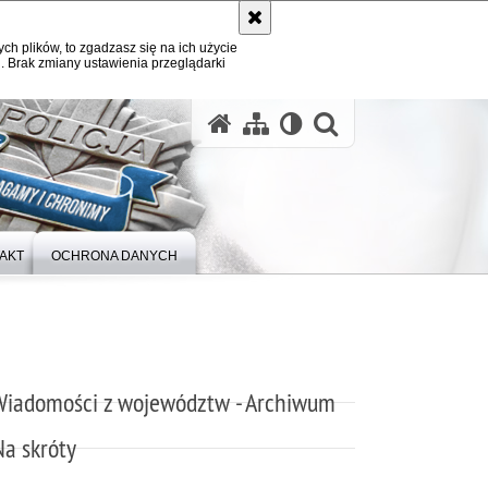
ych plików, to zgadzasz się na ich użycie
. Brak zmiany ustawienia przeglądarki
otwórz wysz
AKT
OCHRONA DANYCH
Wiadomości z województw - Archiwum
Na skróty