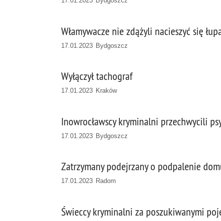
17.01.2023 Bydgoszcz
Włamywacze nie zdążyli nacieszyć się łup
17.01.2023 Bydgoszcz
Wyłączył tachograf
17.01.2023 Kraków
Inowrocławscy kryminalni przechwycili ps
17.01.2023 Bydgoszcz
Zatrzymany podejrzany o podpalenie dom
17.01.2023 Radom
Świeccy kryminalni za poszukiwanymi poj