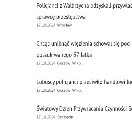
Policjanci z Wałbrzycha odzyskali przywła
sprawcę przestępstwa
17.10.2024 Wrocław
Chcąc uniknąć więzienia schował się pod p
poszukiwanego 37-latka
17.10.2024 Gorzów Wlkp.
Lubuscy policjanci przeciwko handlowi l
17.10.2024 Gorzów Wlkp.
Światowy Dzień Przywracania Czynności Se
17.10.2024 Szczecin