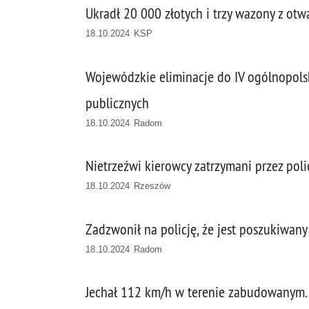
Ukradł 20 000 złotych i trzy wazony z o
18.10.2024 KSP
Wojewódzkie eliminacje do IV ogólnopolsk
publicznych
18.10.2024 Radom
Nietrzeźwi kierowcy zatrzymani przez pol
18.10.2024 Rzeszów
Zadzwonił na policję, że jest poszukiwany 
18.10.2024 Radom
Jechał 112 km/h w terenie zabudowanym. S