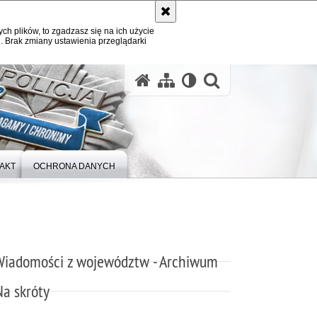
ych plików, to zgadzasz się na ich użycie
. Brak zmiany ustawienia przeglądarki
otwórz wysz
AKT
OCHRONA DANYCH
Wiadomości z województw - Archiwum
Na skróty