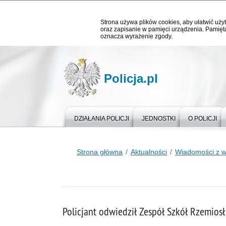
Strona używa plików cookies, aby ułatwić użyt
oraz zapisanie w pamięci urządzenia. Pamięta
oznacza wyrażenie zgody.
Policja.pl
DZIAŁANIA POLICJI
JEDNOSTKI
O POLICJI
Strona główna
Aktualności
Wiadomości z 
Policjant odwiedził Zespół Szkół Rzemiosł