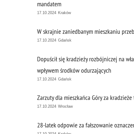
mandatem
17.10.2024 Kraków
W skrajnie zaniedbanym mieszkaniu prze
17.10.2024 Gdańsk
Dopuścił się kradzieży rozbójniczej na wł
wpływem środków odurzających
17.10.2024 Gdańsk
Zarzuty dla mieszkańca Góry za kradzieże t
17.10.2024 Wrocław
28-latek odpowie za fałszowanie oznacze
17.10.2024 Kraków