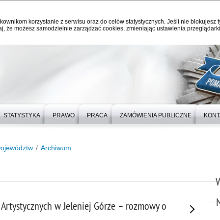
kownikom korzystanie z serwisu oraz do celów statystycznych. Jeśli nie blokujesz t
j, że możesz samodzielnie zarządzać cookies, zmieniając ustawienia przeglądarki
STATYSTYKA
PRAWO
PRACA
ZAMÓWIENIA PUBLICZNE
KONT
województw
Archiwum
 Artystycznych w Jeleniej Górze – rozmowy o