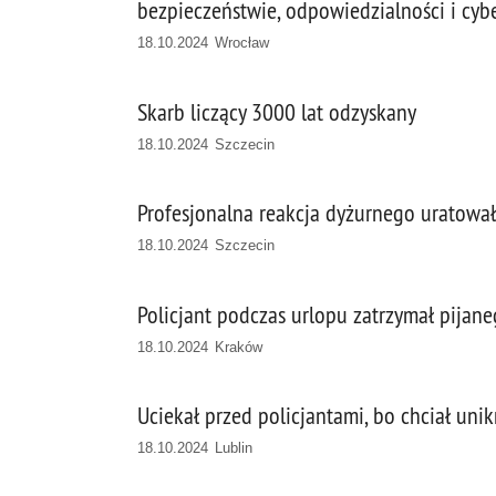
bezpieczeństwie, odpowiedzialności i cy
18.10.2024 Wrocław
Skarb liczący 3000 lat odzyskany
18.10.2024 Szczecin
Profesjonalna reakcja dyżurnego uratowała
18.10.2024 Szczecin
Policjant podczas urlopu zatrzymał pijan
18.10.2024 Kraków
Uciekał przed policjantami, bo chciał uni
18.10.2024 Lublin