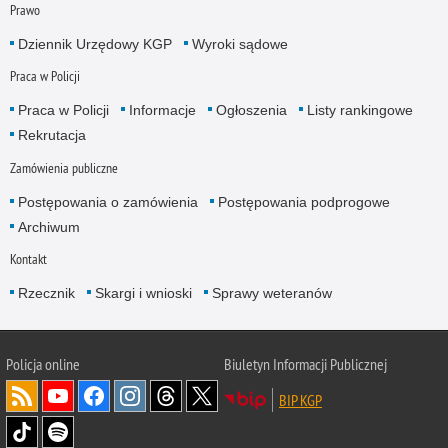
Prawo
Dziennik Urzędowy KGP
Wyroki sądowe
Praca w Policji
Praca w Policji
Informacje
Ogłoszenia
Listy rankingowe
Rekrutacja
Zamówienia publiczne
Postępowania o zamówienia
Postępowania podprogowe
Archiwum
Kontakt
Rzecznik
Skargi i wnioski
Sprawy weteranów
Policja
online
Biuletyn Informacji Publicznej
BIP KGP