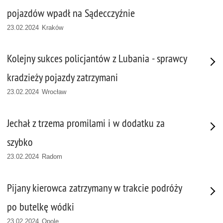
pojazdów wpadł na Sądecczyźnie
23.02.2024 Kraków
Kolejny sukces policjantów z Lubania - sprawcy
kradzieży pojazdy zatrzymani
23.02.2024 Wrocław
Jechał z trzema promilami i w dodatku za
szybko
23.02.2024 Radom
Pijany kierowca zatrzymany w trakcie podróży
po butelkę wódki
23.02.2024 Opole