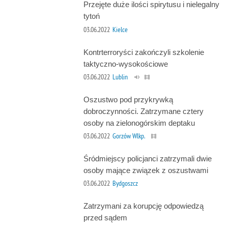
Przejęte duże ilości spirytusu i nielegalny
tytoń
03.06.2022
Kielce
Kontrterroryści zakończyli szkolenie
taktyczno-wysokościowe
03.06.2022
Lublin
Oszustwo pod przykrywką
dobroczynności. Zatrzymane cztery
osoby na zielonogórskim deptaku
03.06.2022
Gorzów Wlkp.
Śródmiejscy policjanci zatrzymali dwie
osoby mające związek z oszustwami
03.06.2022
Bydgoszcz
Zatrzymani za korupcję odpowiedzą
przed sądem