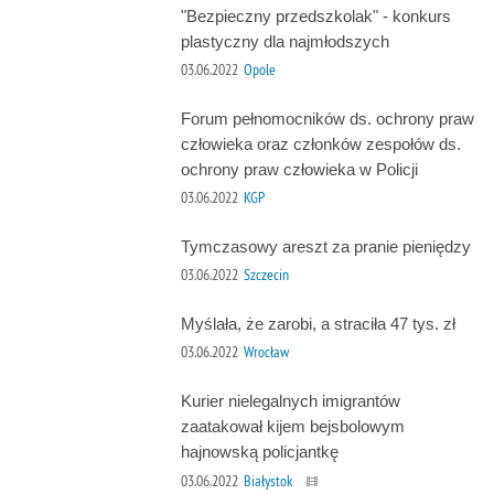
"Bezpieczny przedszkolak" - konkurs
plastyczny dla najmłodszych
03.06.2022
Opole
Forum pełnomocników ds. ochrony praw
człowieka oraz członków zespołów ds.
ochrony praw człowieka w Policji
03.06.2022
KGP
Tymczasowy areszt za pranie pieniędzy
03.06.2022
Szczecin
Myślała, że zarobi, a straciła 47 tys. zł
03.06.2022
Wrocław
Kurier nielegalnych imigrantów
zaatakował kijem bejsbolowym
hajnowską policjantkę
03.06.2022
Białystok