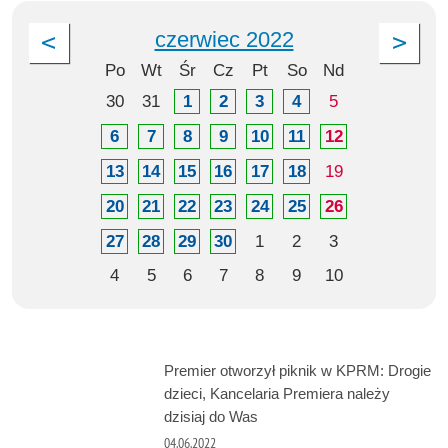
czerwiec 2022
Po
Wt
Śr
Cz
Pt
So
Nd
30
31
1
2
3
4
5
6
7
8
9
10
11
12
13
14
15
16
17
18
19
20
21
22
23
24
25
26
27
28
29
30
1
2
3
4
5
6
7
8
9
10
Premier otworzył piknik w KPRM: Drogie
dzieci, Kancelaria Premiera należy
dzisiaj do Was
04.06.2022