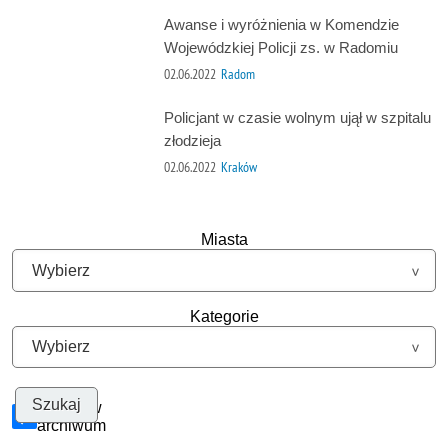
Awanse i wyróżnienia w Komendzie
Wojewódzkiej Policji zs. w Radomiu
02.06.2022
Radom
Policjant w czasie wolnym ujął w szpitalu
złodzieja
02.06.2022
Kraków
Miasta
Kategorie
Szukaj w
archiwum