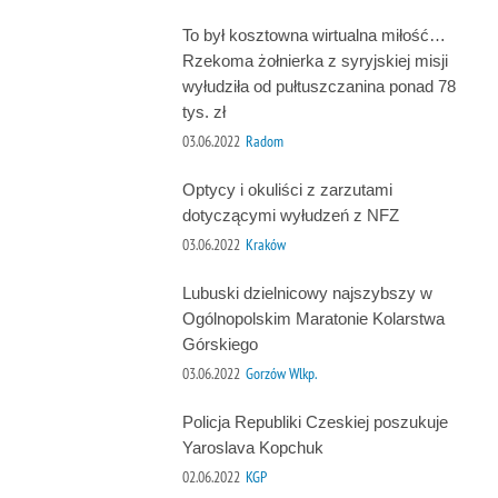
To był kosztowna wirtualna miłość…
Rzekoma żołnierka z syryjskiej misji
wyłudziła od pułtuszczanina ponad 78
tys. zł
03.06.2022
Radom
Optycy i okuliści z zarzutami
dotyczącymi wyłudzeń z NFZ
03.06.2022
Kraków
Lubuski dzielnicowy najszybszy w
Ogólnopolskim Maratonie Kolarstwa
Górskiego
03.06.2022
Gorzów Wlkp.
Policja Republiki Czeskiej poszukuje
Yaroslava Kopchuk
02.06.2022
KGP