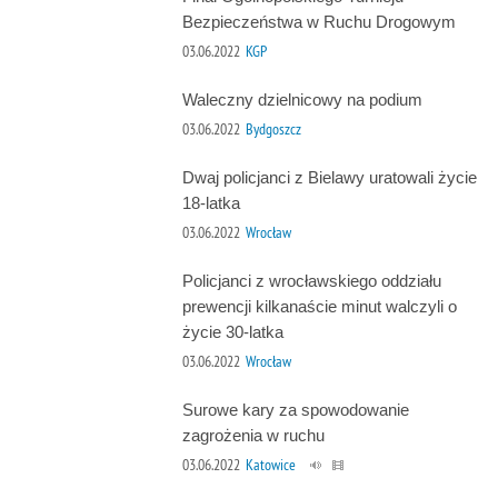
Bezpieczeństwa w Ruchu Drogowym
03.06.2022
KGP
Waleczny dzielnicowy na podium
03.06.2022
Bydgoszcz
Dwaj policjanci z Bielawy uratowali życie
18-latka
03.06.2022
Wrocław
Policjanci z wrocławskiego oddziału
prewencji kilkanaście minut walczyli o
życie 30-latka
03.06.2022
Wrocław
Surowe kary za spowodowanie
zagrożenia w ruchu
03.06.2022
Katowice