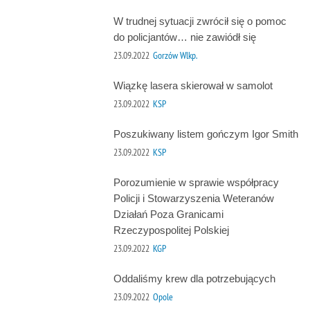
W trudnej sytuacji zwrócił się o pomoc
do policjantów… nie zawiódł się
23.09.2022
Gorzów Wlkp.
Wiązkę lasera skierował w samolot
23.09.2022
KSP
Poszukiwany listem gończym Igor Smith
23.09.2022
KSP
Porozumienie w sprawie współpracy
Policji i Stowarzyszenia Weteranów
Działań Poza Granicami
Rzeczypospolitej Polskiej
23.09.2022
KGP
Oddaliśmy krew dla potrzebujących
23.09.2022
Opole