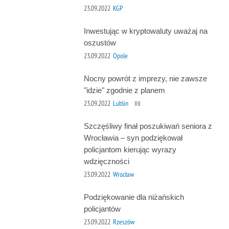
23.09.2022
KGP
Inwestując w kryptowaluty uważaj na
oszustów
23.09.2022
Opole
Nocny powrót z imprezy, nie zawsze
"idzie" zgodnie z planem
23.09.2022
Lublin
Szczęśliwy finał poszukiwań seniora z
Wrocławia – syn podziękował
policjantom kierując wyrazy
wdzięczności
23.09.2022
Wrocław
Podziękowanie dla niżańskich
policjantów
23.09.2022
Rzeszów