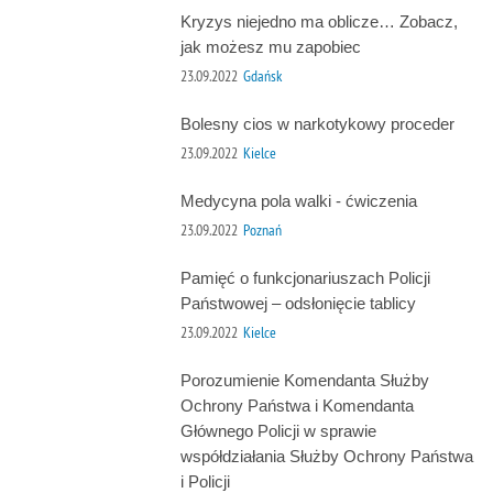
Kryzys niejedno ma oblicze… Zobacz,
jak możesz mu zapobiec
23.09.2022
Gdańsk
Bolesny cios w narkotykowy proceder
23.09.2022
Kielce
Medycyna pola walki - ćwiczenia
23.09.2022
Poznań
Pamięć o funkcjonariuszach Policji
Państwowej – odsłonięcie tablicy
23.09.2022
Kielce
Porozumienie Komendanta Służby
Ochrony Państwa i Komendanta
Głównego Policji w sprawie
współdziałania Służby Ochrony Państwa
i Policji