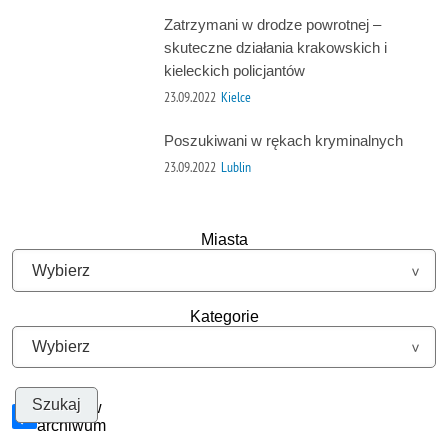
Zatrzymani w drodze powrotnej –
skuteczne działania krakowskich i
kieleckich policjantów
23.09.2022
Kielce
Poszukiwani w rękach kryminalnych
23.09.2022
Lublin
Miasta
Kategorie
Szukaj w
archiwum