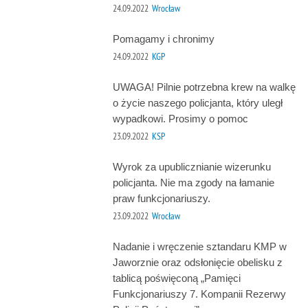
24.09.2022
Wrocław
Pomagamy i chronimy
24.09.2022
KGP
UWAGA! Pilnie potrzebna krew na walkę
o życie naszego policjanta, który uległ
wypadkowi. Prosimy o pomoc
23.09.2022
KSP
Wyrok za upublicznianie wizerunku
policjanta. Nie ma zgody na łamanie
praw funkcjonariuszy.
23.09.2022
Wrocław
Nadanie i wręczenie sztandaru KMP w
Jaworznie oraz odsłonięcie obelisku z
tablicą poświęconą „Pamięci
Funkcjonariuszy 7. Kompanii Rezerwy