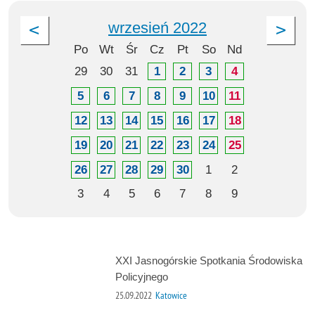
wrzesień 2022
Po
Wt
Śr
Cz
Pt
So
Nd
29
30
31
1
2
3
4
5
6
7
8
9
10
11
12
13
14
15
16
17
18
19
20
21
22
23
24
25
26
27
28
29
30
1
2
3
4
5
6
7
8
9
XXI Jasnogórskie Spotkania Środowiska
Policyjnego
25.09.2022
Katowice