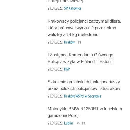
Policji Państwowej”
23.09.2022
SP Katowice
Krakowscy policjanci zatrzymali dilera,
który próbował wyrzucić przez okno
walizkę z 14 kg mefedronu
23.09.2022
Kraków
I Zastępca Komendanta Głównego
Policji z wizytą w Finlandii i Estonii
23.09.2022
KGP
Szkolenie gruzińskich funkcjonariuszy
przez polskich policjantów i strażaków
23.09.2022
Kraków, WSPol w Szczytnie
Motocykle BMW R1250RT w lubelskim
garnizonie Policji
23.09.2022
Lublin