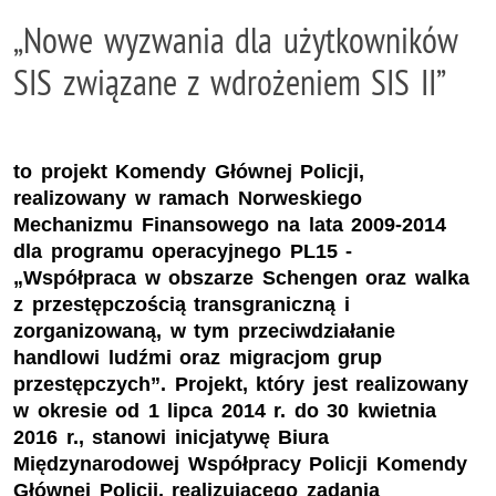
„Nowe wyzwania dla użytkowników
SIS związane z wdrożeniem SIS II”
to projekt Komendy Głównej Policji,
realizowany w ramach Norweskiego
Mechanizmu Finansowego na lata 2009-2014
dla programu operacyjnego PL15 -
„Współpraca w obszarze Schengen oraz walka
z przestępczością transgraniczną i
zorganizowaną, w tym przeciwdziałanie
handlowi ludźmi oraz migracjom grup
przestępczych”. Projekt, który jest realizowany
w okresie od 1 lipca 2014 r. do 30 kwietnia
2016 r., stanowi inicjatywę Biura
Międzynarodowej Współpracy Policji Komendy
Głównej Policji, realizującego zadania