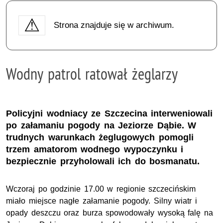
Strona znajduje się w archiwum.
Wodny patrol ratował żeglarzy
Policyjni wodniacy ze Szczecina interweniowali
po załamaniu pogody na Jeziorze Dąbie. W
trudnych warunkach żeglugowych pomogli
trzem amatorom wodnego wypoczynku i
bezpiecznie przyholowali ich do bosmanatu.
Wczoraj po godzinie 17.00 w regionie szczecińskim
miało miejsce nagłe załamanie pogody. Silny wiatr i
opady deszczu oraz burza spowodowały wysoką falę na