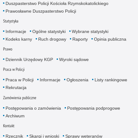
Duszpasterstwo Policji Kościoła Rzymskokatolickiego
Prawosławne Duszpasterstwo Policji
Statystyka
Informacje
Ogólne statystyki
Wybrane statystyki
Kodeks karny
Ruch drogowy
Raporty
Opinia publiczna
Prawo
Dziennik Urzędowy KGP
Wyroki sądowe
Praca w Policji
Praca w Policji
Informacje
Ogłoszenia
Listy rankingowe
Rekrutacja
Zamówienia publiczne
Postępowania o zamówienia
Postępowania podprogowe
Archiwum
Kontakt
Rzecznik
Skargi i wnioski
Sprawy weteranów