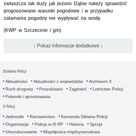
zwłaszcza tak duży jak jezioro Dąbie należy sprawdzić
prognozowane warunki pogodowe i w przypadku
załamania pogodny nie wypływać na wodę.
(KWP w Szczecinie / gm)
↓ Pokaż informacje dodatkowe ↓
Działania Policji
Aktualności
Aktualności z województw
Archiwum X
Ruch drogowy
Poszukiwani
Zaginieni
Lotnictwo Policji
Polemiki i sprostowania
O Policji
Jednostki
Kierownictwo
Komenda Główna Policji
Organizacja
Policja w III RP
Historia
Sprzęt
Umundurowanie
Współpraca międzynarodowa