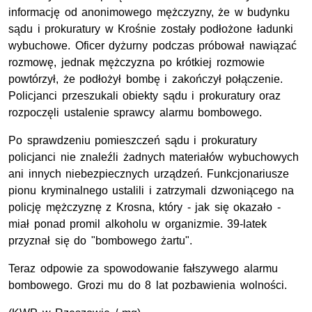
informację od anonimowego mężczyzny, że w budynku
sądu i prokuratury w Krośnie zostały podłożone ładunki
wybuchowe. Oficer dyżurny podczas próbował nawiązać
rozmowę, jednak mężczyzna po krótkiej rozmowie
powtórzył, że podłożył bombę i zakończył połączenie.
Policjanci przeszukali obiekty sądu i prokuratury oraz
rozpoczęli ustalenie sprawcy alarmu bombowego.
Po sprawdzeniu pomieszczeń sądu i prokuratury
policjanci nie znaleźli żadnych materiałów wybuchowych
ani innych niebezpiecznych urządzeń. Funkcjonariusze
pionu kryminalnego ustalili i zatrzymali dzwoniącego na
policję mężczyznę z Krosna, który - jak się okazało -
miał ponad promil alkoholu w organizmie. 39-latek
przyznał się do "bombowego żartu".
Teraz odpowie za spowodowanie fałszywego alarmu
bombowego. Grozi mu do 8 lat pozbawienia wolności.