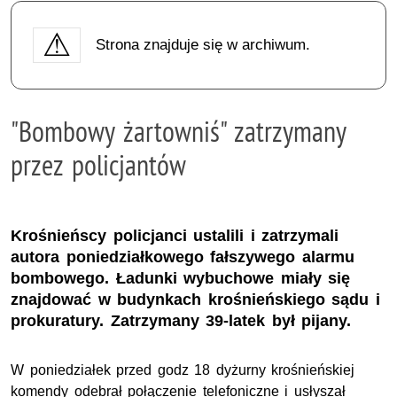
Strona znajduje się w archiwum.
"Bombowy żartowniś" zatrzymany
przez policjantów
Krośnieńscy policjanci ustalili i zatrzymali
autora poniedziałkowego fałszywego alarmu
bombowego. Ładunki wybuchowe miały się
znajdować w budynkach krośnieńskiego sądu i
prokuratury. Zatrzymany 39-latek był pijany.
W poniedziałek przed godz 18 dyżurny krośnieńskiej
komendy odebrał połączenie telefoniczne i usłyszał