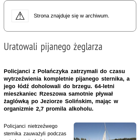
Strona znajduje się w archiwum.
Uratowali pijanego żeglarza
Policjanci z Polańczyka zatrzymali do czasu
wytrzeźwienia kompletnie pijanego sternika, a
jego łódź doholowali do brzegu. 64-letni
mieszkaniec Rzeszowa samotnie pływał
żaglówką po Jeziorze Solińskim, mając w
organizmie 2,7 promila alkoholu.
Policjanci nietrzeźwego
sternika zauważyli podczas