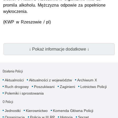
promila alkoholu. Mężczyzna odpowie za popełnione
wykroczenia.
(KWP w Rzeszowie / pl)
↓ Pokaż informacje dodatkowe ↓
Działania Policji
Aktualności
Aktualności z województw
Archiwum X
Ruch drogowy
Poszukiwani
Zaginieni
Lotnictwo Policji
Polemiki i sprostowania
O Policji
Jednostki
Kierownictwo
Komenda Główna Policji
Organizacja
Policja w III RP
Historia
Sprzęt