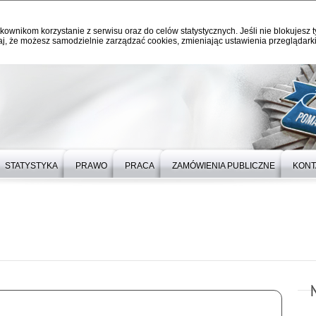
kownikom korzystanie z serwisu oraz do celów statystycznych. Jeśli nie blokujesz t
j, że możesz samodzielnie zarządzać cookies, zmieniając ustawienia przeglądarki
STATYSTYKA
PRAWO
PRACA
ZAMÓWIENIA PUBLICZNE
KONT