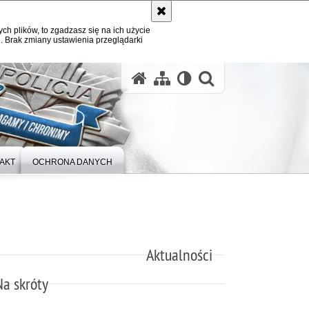
ych plików, to zgadzasz się na ich użycie
. Brak zmiany ustawienia przeglądarki
otwórz wysz
AKT
OCHRONA DANYCH
Aktualności
Na skróty