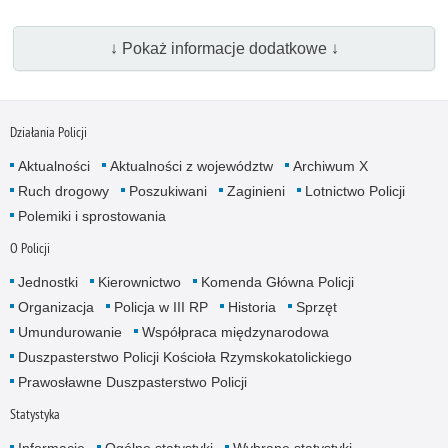
↓ Pokaż informacje dodatkowe ↓
Działania Policji
Aktualności
Aktualności z województw
Archiwum X
Ruch drogowy
Poszukiwani
Zaginieni
Lotnictwo Policji
Polemiki i sprostowania
O Policji
Jednostki
Kierownictwo
Komenda Główna Policji
Organizacja
Policja w III RP
Historia
Sprzęt
Umundurowanie
Współpraca międzynarodowa
Duszpasterstwo Policji Kościoła Rzymskokatolickiego
Prawosławne Duszpasterstwo Policji
Statystyka