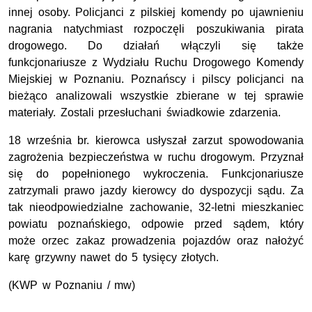
innej osoby. Policjanci z pilskiej komendy po ujawnieniu
nagrania natychmiast rozpoczęli poszukiwania pirata
drogowego. Do działań włączyli się także
funkcjonariusze z Wydziału Ruchu Drogowego Komendy
Miejskiej w Poznaniu. Poznańscy i pilscy policjanci na
bieżąco analizowali wszystkie zbierane w tej sprawie
materiały. Zostali przesłuchani świadkowie zdarzenia.
18 września br. kierowca usłyszał zarzut spowodowania
zagrożenia bezpieczeństwa w ruchu drogowym. Przyznał
się do popełnionego wykroczenia. Funkcjonariusze
zatrzymali prawo jazdy kierowcy do dyspozycji sądu. Za
tak nieodpowiedzialne zachowanie, 32-letni mieszkaniec
powiatu poznańskiego, odpowie przed sądem, który
może orzec zakaz prowadzenia pojazdów oraz nałożyć
karę grzywny nawet do 5 tysięcy złotych.
(KWP w Poznaniu / mw)