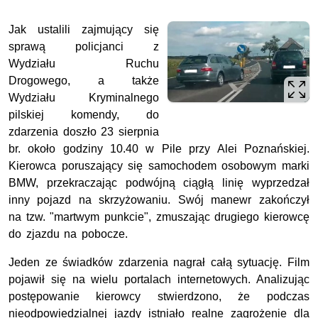
Jak ustalili zajmujący się
sprawą policjanci z
Wydziału Ruchu
Drogowego, a także
Wydziału Kryminalnego
pilskiej komendy, do
zdarzenia doszło 23 sierpnia
br. około godziny 10.40 w Pile przy Alei Poznańskiej.
Kierowca poruszający się samochodem osobowym marki
BMW, przekraczając podwójną ciągłą linię wyprzedzał
inny pojazd na skrzyżowaniu. Swój manewr zakończył
na tzw. "martwym punkcie", zmuszając drugiego kierowcę
do zjazdu na pobocze.
Jeden ze świadków zdarzenia nagrał całą sytuację. Film
pojawił się na wielu portalach internetowych. Analizując
postępowanie kierowcy stwierdzono, że podczas
nieodpowiedzialnej jazdy istniało realne zagrożenie dla