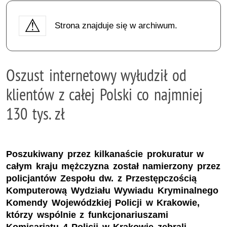
Strona znajduje się w archiwum.
Oszust internetowy wyłudził od
klientów z całej Polski co najmniej
130 tys. zł
Poszukiwany przez kilkanaście prokuratur w
całym kraju mężczyzna został namierzony przez
policjantów Zespołu dw. z Przestępczością
Komputerową Wydziału Wywiadu Kryminalnego
Komendy Wojewódzkiej Policji w Krakowie,
którzy wspólnie z funkcjonariuszami