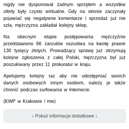
nigdy nie dysponował żadnym sprzętem a wszystkie
oferty były czysto wirtualne. Gdy na stronie zaczynały
pojawiać się negatywne komentarze i sprzedaż już nie
szła, mężczyzna zakładał kolejny sklep.
Na obecnym etapie postępowania mężczyźnie
przedstawiono 66 zarzutów oszustwa na kwotę prawie
130 tysięcy złotych. Prowadzący sprawę już otrzymują
kolejne zgłoszenia z całej Polski, mężczyzna był już
poszukiwany przez 11 prokuratur w kraju.
Apelujemy kolejny raz aby nie udostępniać swoich
danych osobowych innym osobom, należy je także
chronić podczas surfowania w Internecie.
(KWP w Krakowie / mw)
↓ Pokaż informacje dodatkowe ↓