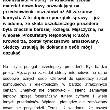
Komisariatu 4 Policji w Krakowie zebrali
materiał dowodowy pozwalający na
przedstawienie oszustowi aż 66 zarzutów
karnych. A to dopiero początek sprawy – już
wiadomo, że skala oszukańczego procederu
była znacznie bardziej rozległa. Mężczyzna, na
wniosek Prokuratury Rejonowej Kraków
Krowodrza, został tymczasowo aresztowany.
Śledczy ustalają ile dokładnie osób mógł
oszukać.
Na czym polegał przestępczy proceder? Był bardzo
prosty. Mężczyzna zakładał sklepy internetowe na dane
osobowe różnych osób. Oferował do sprzedaży sprzęt
komputerowy i elektroniczny w bardzo atrakcyjnych
cenach. Chętnych nie brakowało - klienci zamawiali
laptopy, sprzęt fotograficzny, tunery cyfrowe i wiele
innych przedmiotów. Wpłacali pieniądze ale zamówiony
towar nie przychodził. Teraz już wiadomo, że oszust