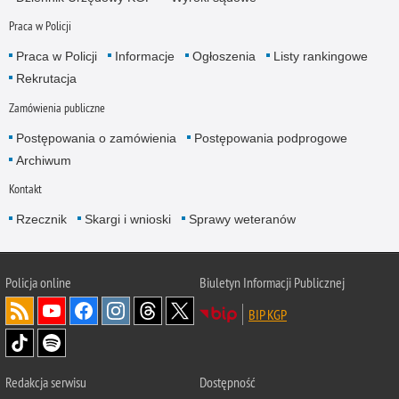
Praca w Policji
Praca w Policji
Informacje
Ogłoszenia
Listy rankingowe
Rekrutacja
Zamówienia publiczne
Postępowania o zamówienia
Postępowania podprogowe
Archiwum
Kontakt
Rzecznik
Skargi i wnioski
Sprawy weteranów
Policja
online
Biuletyn Informacji Publicznej
BIP KGP
Redakcja serwisu
Dostępność