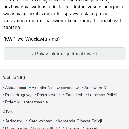
pozbawienia wolności do lat 5. Jednocześnie policjanci,
wyjaśniając okoliczności tej sprawy, ustalają, czy
zatrzymana nie ma na swoim koncie innych, podobnych
zdarzeń.
(KWP we Wrocławiu / mg)
↓ Pokaż informacje dodatkowe ↓
Działania Policji
Aktualności
Aktualności z województw
Archiwum X
Ruch drogowy
Poszukiwani
Zaginieni
Lotnictwo Policji
Polemiki i sprostowania
O Policji
Jednostki
Kierownictwo
Komenda Główna Policji
Organizacja
Policja w III RP
Historia
Sprzęt