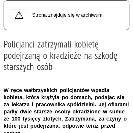
Strona znajduje się w archiwum.
Policjanci zatrzymali kobietę
podejrzaną o kradzieże na szkodę
starszych osób
W ręce wałbrzyskich policjantów wpadła
kobieta, która krążyła po domach, podając się
za lekarza i pracownika spółdzielni. Jej ofiarami
padły dwie starsze osoby okradzione w sumie
ze 100 tysięcy złotych. Zatrzymana, za czyny o
które jest podejrzana, odpowie teraz przed