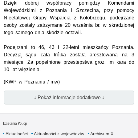
Dzięki dobrej współpracy pomiędzy Komendami
Wojewódzkimi z Poznania i Szczecina, przy pomocy
Nieetatowej Grupy Wsparcia z Kołobrzegu, podejrzane
osoby zostały zatrzymane 20 września br. w skradzionej
tego samego dnia skodzie octawii.
Podejrzani to 46, 43 i 22-letni mieszkańcy Poznania.
Decyzją sądu cała trójka została aresztowana na 3
miesiące. Za popełnione przestępstwa grozi im kara do
10 lat więzienia.
(KWP w Poznaniu / mw)
↓ Pokaż informacje dodatkowe ↓
Działania Policji
Aktualności
Aktualności z województw
Archiwum X