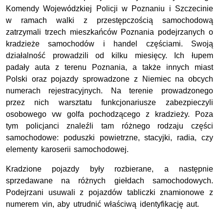
Komendy Wojewódzkiej Policji w Poznaniu i Szczecinie
w ramach walki z przestępczością samochodową
zatrzymali trzech mieszkańców Poznania podejrzanych o
kradzieże samochodów i handel częściami. Swoją
działalność prowadzili od kilku miesięcy. Ich łupem
padały auta z terenu Poznania, a także innych miast
Polski oraz pojazdy sprowadzone z Niemiec na obcych
numerach rejestracyjnych. Na terenie prowadzonego
przez nich warsztatu funkcjonariusze zabezpieczyli
osobowego vw golfa pochodzącego z kradzieży. Poza
tym policjanci znaleźli tam różnego rodzaju części
samochodowe: poduszki powietrzne, stacyjki, radia, czy
elementy karoserii samochodowej.
Kradzione pojazdy były rozbierane, a następnie
sprzedawane na różnych giełdach samochodowych.
Podejrzani usuwali z pojazdów tabliczki znamionowe z
numerem vin, aby utrudnić właściwą identyfikację aut.