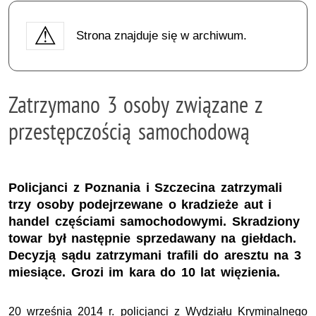
Strona znajduje się w archiwum.
Zatrzymano 3 osoby związane z
przestępczością samochodową
Policjanci z Poznania i Szczecina zatrzymali
trzy osoby podejrzewane o kradzieże aut i
handel częściami samochodowymi. Skradziony
towar był następnie sprzedawany na giełdach.
Decyzją sądu zatrzymani trafili do aresztu na 3
miesiące. Grozi im kara do 10 lat więzienia.
20 września 2014 r. policjanci z Wydziału Kryminalnego