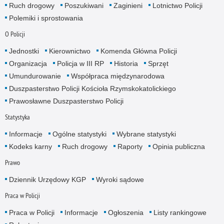
Ruch drogowy
Poszukiwani
Zaginieni
Lotnictwo Policji
Polemiki i sprostowania
O Policji
Jednostki
Kierownictwo
Komenda Główna Policji
Organizacja
Policja w III RP
Historia
Sprzęt
Umundurowanie
Współpraca międzynarodowa
Duszpasterstwo Policji Kościoła Rzymskokatolickiego
Prawosławne Duszpasterstwo Policji
Statystyka
Informacje
Ogólne statystyki
Wybrane statystyki
Kodeks karny
Ruch drogowy
Raporty
Opinia publiczna
Prawo
Dziennik Urzędowy KGP
Wyroki sądowe
Praca w Policji
Praca w Policji
Informacje
Ogłoszenia
Listy rankingowe