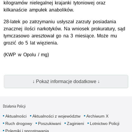
kilogramów nielegalnej krajanki tytoniowej oraz
kilkanaście ampułek anabolików.
28-latek po zatrzymaniu usłyszał zarzuty posiadania
znacznej ilości narkotyków. Na wniosek prokuratury, sąd
tymczasowo aresztował go na 3 miesiące. Może mu
grozić do 5 lat więzienia.
(KWP w Opolu / mg)
↓ Pokaż informacje dodatkowe ↓
Działania Policji
Aktualności
Aktualności z województw
Archiwum X
Ruch drogowy
Poszukiwani
Zaginieni
Lotnictwo Policji
Polemiki i sprostowania