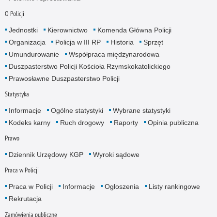
O Policji
Jednostki
Kierownictwo
Komenda Główna Policji
Organizacja
Policja w III RP
Historia
Sprzęt
Umundurowanie
Współpraca międzynarodowa
Duszpasterstwo Policji Kościoła Rzymskokatolickiego
Prawosławne Duszpasterstwo Policji
Statystyka
Informacje
Ogólne statystyki
Wybrane statystyki
Kodeks karny
Ruch drogowy
Raporty
Opinia publiczna
Prawo
Dziennik Urzędowy KGP
Wyroki sądowe
Praca w Policji
Praca w Policji
Informacje
Ogłoszenia
Listy rankingowe
Rekrutacja
Zamówienia publiczne