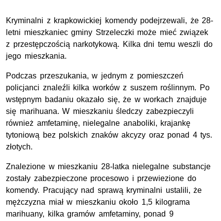
Kryminalni z krapkowickiej komendy podejrzewali, że 28-
letni mieszkaniec gminy Strzeleczki może mieć związek
z przestępczością narkotykową. Kilka dni temu weszli do
jego mieszkania.
Podczas przeszukania, w jednym z pomieszczeń
policjanci znaleźli kilka worków z suszem roślinnym. Po
wstępnym badaniu okazało się, że w workach znajduje
się marihuana. W mieszkaniu śledczy zabezpieczyli
również amfetaminę, nielegalne anaboliki, krajankę
tytoniową bez polskich znaków akcyzy oraz ponad 4 tys.
złotych.
Znalezione w mieszkaniu 28-latka nielegalne substancje
zostały zabezpieczone procesowo i przewiezione do
komendy. Pracujący nad sprawą kryminalni ustalili, że
mężczyzna miał w mieszkaniu około 1,5 kilograma
marihuany, kilka gramów amfetaminy, ponad 9