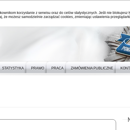
kownikom korzystanie z serwisu oraz do celów statystycznych. Jeśli nie blokujesz t
j, że możesz samodzielnie zarządzać cookies, zmieniając ustawienia przeglądarki
STATYSTYKA
PRAWO
PRACA
ZAMÓWIENIA PUBLICZNE
KONT