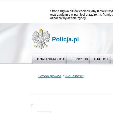
Strona używa plików cookies, aby ułatwić użyt
oraz zapisanie w pamięci urządzenia. Pamięta
oznacza wyrażenie zgody.
Policja.pl
DZIAŁANIA POLICJI
JEDNOSTKI
O POLICJI
Strona główna
Aktualności