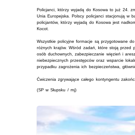
Policjanci, którzy wyjadą do Kosowa to już 24. zm
Unia Europejska. Polscy policjanci stacjonują w
policjantów, którzy wyjadą do Kosowa jest nadkom
Kocot.
Wszystkie policyjne formacje są przygotowane d
różnych krajów. Wśród zadań, które stoją przed p
osób duchownych, zabezpieczanie więzień i ares
niebezpiecznych przestępców oraz wsparcie loka
przypadku zagrożenia ich bezpieczeństwa, główn
Ćwiczenia zgrywające całego kontyngentu zakończ
(SP w Słupsku / mj)