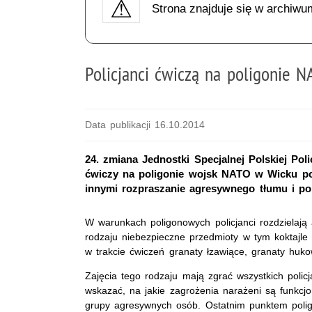
Strona znajduje się w archiwu
Policjanci ćwiczą na poligonie N
Data publikacji 16.10.2014
24. zmiana Jednostki Specjalnej Polskiej Poli
ćwiczy na poligonie wojsk NATO w Wicku po
innymi rozpraszanie agresywnego tłumu i po
W warunkach poligonowych policjanci rozdzielają 
rodzaju niebezpieczne przedmioty w tym koktajle 
w trakcie ćwiczeń granaty łzawiące, granaty huk
Zajęcia tego rodzaju mają zgrać wszystkich polic
wskazać, na jakie zagrożenia narażeni są funkcj
grupy agresywnych osób. Ostatnim punktem polig