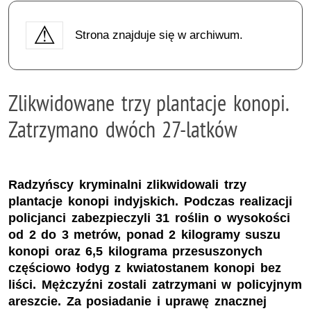
Strona znajduje się w archiwum.
Zlikwidowane trzy plantacje konopi.
Zatrzymano dwóch 27-latków
Radzyńscy kryminalni zlikwidowali trzy
plantacje konopi indyjskich. Podczas realizacji
policjanci zabezpieczyli 31 roślin o wysokości
od 2 do 3 metrów, ponad 2 kilogramy suszu
konopi oraz 6,5 kilograma przesuszonych
częściowo łodyg z kwiatostanem konopi bez
liści. Mężczyźni zostali zatrzymani w policyjnym
areszcie. Za posiadanie i uprawę znacznej