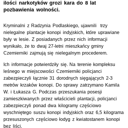
ilości narkotyków grozi kara do 8 lat
pozbawienia wolności.
Kryminalni z Radzynia Podlaskiego, ujawnili trzy
nielegalne plantacje konopi indyjskich, które uprawiane
były w lesie. Z posiadanych przez nich informacji
wynikało, że to dwaj 27-letni mieszkańcy gminy
Czemierniki zajmują się nielegalnym procederem.
Ich informacje potwierdziły się. Na terenie kompleksu
leśnego w miejscowości Czemierniki policjanci
zabezpieczyli łącznie 31 dorodnych sięgających 2-3
metrów krzaków konopi. Do sprawy zatrzymano Kamila
W. i Łukasza G. Podczas przeszukania posesji
zamieszkiwanych przez właścicieli plantacji, policjanci
zabezpieczyli ponad dwa kilogramy częściowo
wyschniętego suszu konopi indyjskich oraz 6,5 kilograma
przesuszonych częściowo łodyg z kwiatostanem konopi
bez liści.