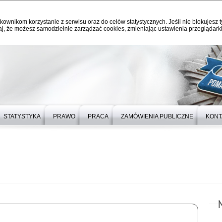
kownikom korzystanie z serwisu oraz do celów statystycznych. Jeśli nie blokujesz t
j, że możesz samodzielnie zarządzać cookies, zmieniając ustawienia przeglądarki
STATYSTYKA
PRAWO
PRACA
ZAMÓWIENIA PUBLICZNE
KONT