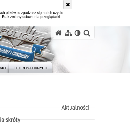
ych plików, to zgadzasz się na ich użycie
. Brak zmiany ustawienia przeglądarki
otwórz wysz
AKT
OCHRONA DANYCH
Aktualności
Na skróty