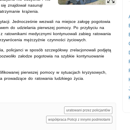
 się znajdował nasunął
atrzymanie krążenia.
cytacji. Jednocześnie wezwali na miejsce załogę pogotowia
tawem do udzielania pierwszej pomocy. Po przybyciu na
 z ratownikami medycznymi kontynuowali zabieg ratowania
przywrócenia mężczyźnie czynności życiowych.
ia, policjanci w sposób szczegółowy zrelacjonowali podjętą
 pozwoliło załodze pogotowia na szybkie kontynuowanie
ifikowanej pierwszej pomocy w sytuacjach kryzysowych,
nia prowadzące do ratowania ludzkiego życia.
uratowani przez policjantów
współpraca Policji z innymi podmiotami