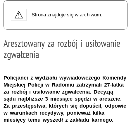
Strona znajduje się w archiwum.
Aresztowany za rozbój i usiłowanie
zgwałcenia
Policjanci z wydziału wywiadowczego Komendy
Miejskiej Policji w Radomiu zatrzymali 27-latka
za rozbój i usiłowanie zgwałcenia. Decyzją
sądu najbliższe 3 miesiące spędzi w areszcie.
Za przestępstwa, których się dopuścił, odpowie
w warunkach recydywy, ponieważ kilka
miesięcy temu wyszedł z zakładu karnego.