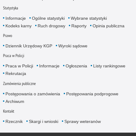
Statystyka
Informacje
Ogólne statystyki
Wybrane statystyki
Kodeks karny
Ruch drogowy
Raporty
Opinia publiczna
Prawo
Dziennik Urzędowy KGP
Wyroki sądowe
Praca w Policji
Praca w Policji
Informacje
Ogłoszenia
Listy rankingowe
Rekrutacja
Zamówienia publiczne
Postępowania o zamówienia
Postępowania podprogowe
Archiwum
Kontakt
Rzecznik
Skargi i wnioski
Sprawy weteranów