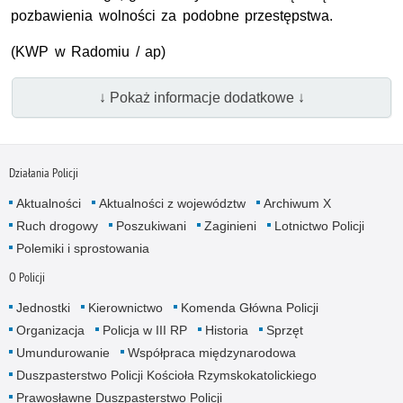
pozbawienia wolności za podobne przestępstwa.
(KWP w Radomiu / ap)
↓ Pokaż informacje dodatkowe ↓
Działania Policji
Aktualności
Aktualności z województw
Archiwum X
Ruch drogowy
Poszukiwani
Zaginieni
Lotnictwo Policji
Polemiki i sprostowania
O Policji
Jednostki
Kierownictwo
Komenda Główna Policji
Organizacja
Policja w III RP
Historia
Sprzęt
Umundurowanie
Współpraca międzynarodowa
Duszpasterstwo Policji Kościoła Rzymskokatolickiego
Prawosławne Duszpasterstwo Policji