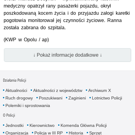
medyczny opatrzył rany pasażerki pojazdu, okrył
poszkodowaną kocem życia i do przyjazdu załogi karetki
pogotowia monitorował jej czynności życiowe. Ranna
została zabrana do szpitala.
(KWP w Opolu / ap)
↓ Pokaż informacje dodatkowe ↓
Działania Policji
Aktualności
Aktualności z województw
Archiwum X
Ruch drogowy
Poszukiwani
Zaginieni
Lotnictwo Policji
Polemiki i sprostowania
O Policji
Jednostki
Kierownictwo
Komenda Główna Policji
Organizacja
Policja w III RP
Historia
Sprzęt