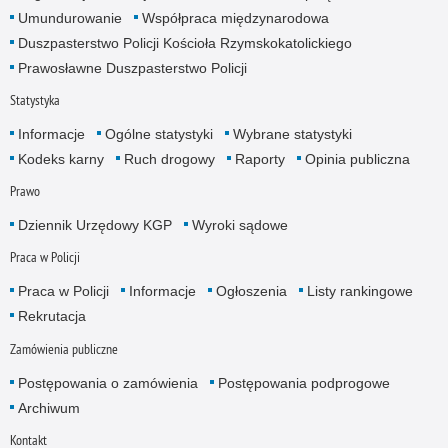
Umundurowanie
Współpraca międzynarodowa
Duszpasterstwo Policji Kościoła Rzymskokatolickiego
Prawosławne Duszpasterstwo Policji
Statystyka
Informacje
Ogólne statystyki
Wybrane statystyki
Kodeks karny
Ruch drogowy
Raporty
Opinia publiczna
Prawo
Dziennik Urzędowy KGP
Wyroki sądowe
Praca w Policji
Praca w Policji
Informacje
Ogłoszenia
Listy rankingowe
Rekrutacja
Zamówienia publiczne
Postępowania o zamówienia
Postępowania podprogowe
Archiwum
Kontakt