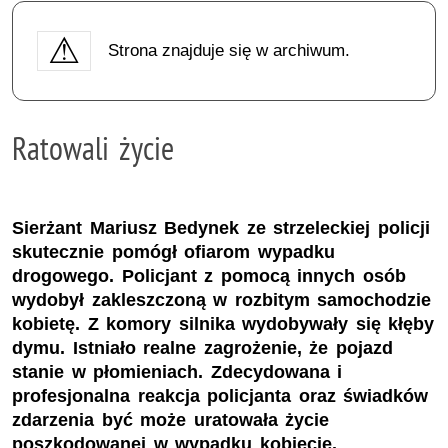
Strona znajduje się w archiwum.
Ratowali życie
Sierżant Mariusz Bedynek ze strzeleckiej policji
skutecznie pomógł ofiarom wypadku
drogowego. Policjant z pomocą innych osób
wydobył zakleszczoną w rozbitym samochodzie
kobietę. Z komory silnika wydobywały się kłęby
dymu. Istniało realne zagrożenie, że pojazd
stanie w płomieniach. Zdecydowana i
profesjonalna reakcja policjanta oraz świadków
zdarzenia być może uratowała życie
poszkodowanej w wypadku kobiecie.