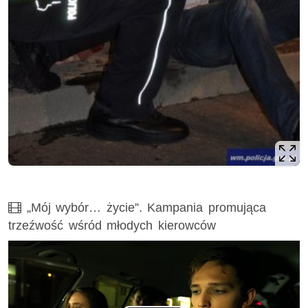
Film
„Mój wybór… życie”. Kampania promująca
trzeźwość wśród młodych kierowców