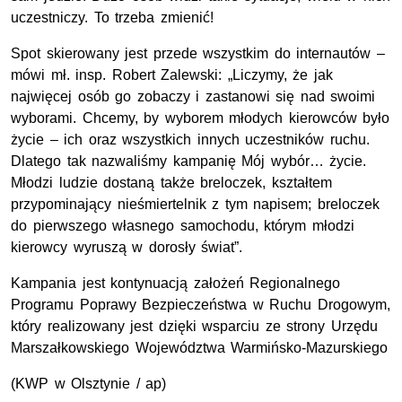
uczestniczy. To trzeba zmienić!
Spot skierowany jest przede wszystkim do internautów –
mówi mł. insp. Robert Zalewski: „Liczymy, że jak
najwięcej osób go zobaczy i zastanowi się nad swoimi
wyborami. Chcemy, by wyborem młodych kierowców było
życie – ich oraz wszystkich innych uczestników ruchu.
Dlatego tak nazwaliśmy kampanię Mój wybór… życie.
Młodzi ludzie dostaną także breloczek, kształtem
przypominający nieśmiertelnik z tym napisem; breloczek
do pierwszego własnego samochodu, którym młodzi
kierowcy wyruszą w dorosły świat”.
Kampania jest kontynuacją założeń Regionalnego
Programu Poprawy Bezpieczeństwa w Ruchu Drogowym,
który realizowany jest dzięki wsparciu ze strony Urzędu
Marszałkowskiego Województwa Warmińsko-Mazurskiego
(KWP w Olsztynie / ap)