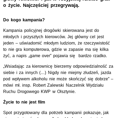
o życie. Najczęściej przegrywają.
Do kogo kampania?
Kampania policyjnej drogówki skierowana jest do
młodych i przyszłych kierowców. Jej główny cel jest
jeden – uświadomić młodym ludziom, że rzeczywistość
to nie gra komputerowa, gdzie w zapasie ma się kilka
żyć, a napis „game over” pojawia się bardzo rzadko.
„Wsiadając za kierownicę bierzemy odpowiedzialność za
siebie i za innych (…) Nigdy nie miejmy złudzeń, jazda
pod wpływem alkoholu nie może skończyć się dobrze” –
mówi mł. insp. Robert Zalewski Naczelnik Wydziału
Ruchu Drogowego KWP w Olsztynie.
Życie to nie jest film
Spot przygotowany dla potrzeb kampanii pokazuje, jak