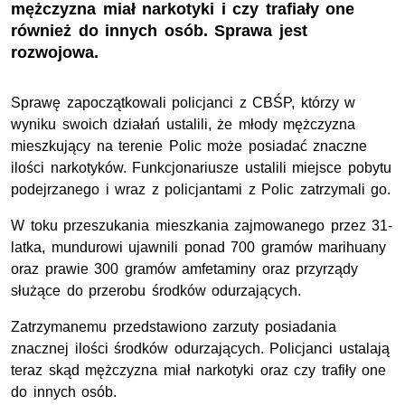
mężczyzna miał narkotyki i czy trafiały one
również do innych osób. Sprawa jest
rozwojowa.
Sprawę zapoczątkowali policjanci z CBŚP, którzy w
wyniku swoich działań ustalili, że młody mężczyzna
mieszkujący na terenie Polic może posiadać znaczne
ilości narkotyków. Funkcjonariusze ustalili miejsce pobytu
podejrzanego i wraz z policjantami z Polic zatrzymali go.
W toku przeszukania mieszkania zajmowanego przez 31-
latka, mundurowi ujawnili ponad 700 gramów marihuany
oraz prawie 300 gramów amfetaminy oraz przyrządy
służące do przerobu środków odurzających.
Zatrzymanemu przedstawiono zarzuty posiadania
znacznej ilości środków odurzających. Policjanci ustalają
teraz skąd mężczyzna miał narkotyki oraz czy trafiły one
do innych osób.