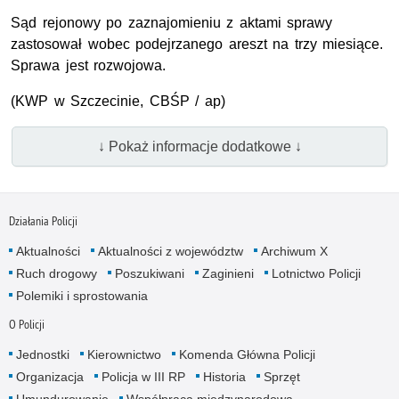
Sąd rejonowy po zaznajomieniu z aktami sprawy
zastosował wobec podejrzanego areszt na trzy miesiące.
Sprawa jest rozwojowa.
(KWP w Szczecinie, CBŚP / ap)
↓ Pokaż informacje dodatkowe ↓
Działania Policji
Aktualności
Aktualności z województw
Archiwum X
Ruch drogowy
Poszukiwani
Zaginieni
Lotnictwo Policji
Polemiki i sprostowania
O Policji
Jednostki
Kierownictwo
Komenda Główna Policji
Organizacja
Policja w III RP
Historia
Sprzęt
Umundurowanie
Współpraca międzynarodowa