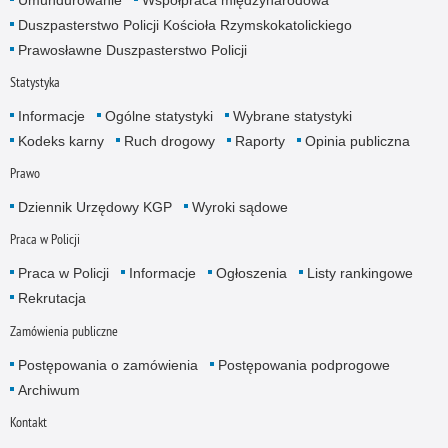
Duszpasterstwo Policji Kościoła Rzymskokatolickiego
Prawosławne Duszpasterstwo Policji
Statystyka
Informacje
Ogólne statystyki
Wybrane statystyki
Kodeks karny
Ruch drogowy
Raporty
Opinia publiczna
Prawo
Dziennik Urzędowy KGP
Wyroki sądowe
Praca w Policji
Praca w Policji
Informacje
Ogłoszenia
Listy rankingowe
Rekrutacja
Zamówienia publiczne
Postępowania o zamówienia
Postępowania podprogowe
Archiwum
Kontakt