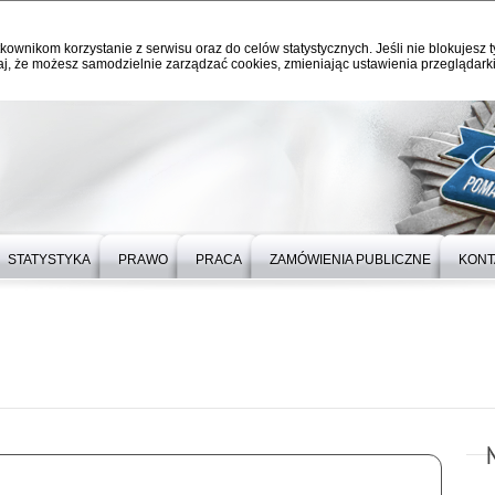
kownikom korzystanie z serwisu oraz do celów statystycznych. Jeśli nie blokujesz t
j, że możesz samodzielnie zarządzać cookies, zmieniając ustawienia przeglądarki
STATYSTYKA
PRAWO
PRACA
ZAMÓWIENIA PUBLICZNE
KONT