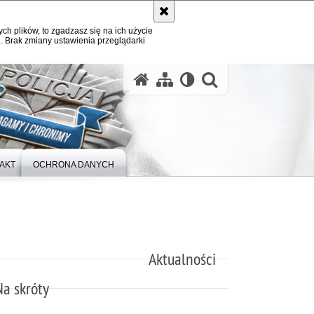
ych plików, to zgadzasz się na ich użycie
. Brak zmiany ustawienia przeglądarki
otwórz wysz
AKT
OCHRONA DANYCH
Aktualności
Na skróty