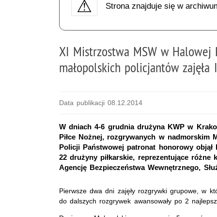
Strona znajduje się w archiwu
XI Mistrzostwa MSW w Halowej P
małopolskich policjantów zajęła I
Data publikacji 08.12.2014
W dniach 4-6 grudnia drużyna KWP w Krako
Piłce Nożnej, rozgrywanych w nadmorskim Mi
Policji Państwowej patronat honorowy objął
22 drużyny piłkarskie, reprezentujące różne
Agencję Bezpieczeństwa Wewnętrznego, Słu
Pierwsze dwa dni zajęły rozgrywki grupowe, w kt
do dalszych rozgrywek awansowały po 2 najlepsz