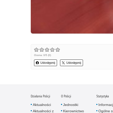
Ocena: 0/5 (0)
Udostępnij
Udostępnij
Działania Policji
O Policji
Statystyka
Aktualności
Jednostki
Informac
Aktualności z
Kierownictwo
Ogólne st