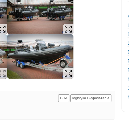
BOA
logistyka i wyposażenie