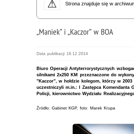
Strona znajduje się w archiwu
„Maniek” i „Kaczor” w BOA
Data publikacji 18.12.2014
Biuro Operacji Antyterrorystycznych wzbogac
silnikami 2x250 KM przeznaczone do wykony
"Kaczor", w hołdzie kolegom, którzy w 2003
uczestniczyli m.in.: I Zastępca Komendanta 
Policji, kierownictwo Wydziału Realizacyjne
Źródło: Gabinet KGP, foto: Marek Krupa