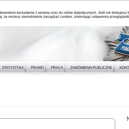
kownikom korzystanie z serwisu oraz do celów statystycznych. Jeśli nie blokujesz t
j, że możesz samodzielnie zarządzać cookies, zmieniając ustawienia przeglądarki
STATYSTYKA
PRAWO
PRACA
ZAMÓWIENIA PUBLICZNE
KONT