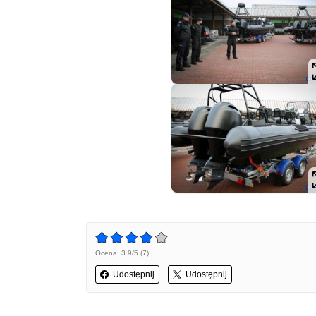
Ocena: 3.9/5 (7)
Udostępnij
Udostępnij