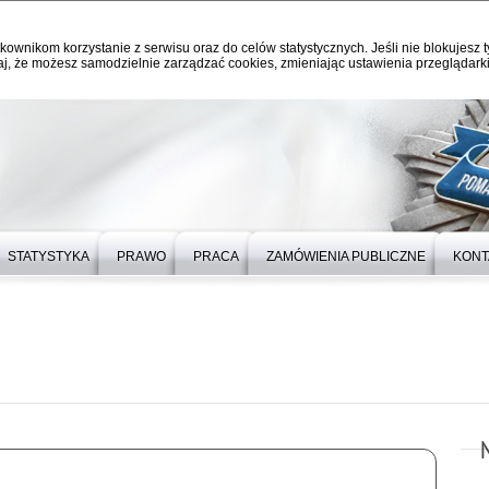
kownikom korzystanie z serwisu oraz do celów statystycznych. Jeśli nie blokujesz t
j, że możesz samodzielnie zarządzać cookies, zmieniając ustawienia przeglądarki
STATYSTYKA
PRAWO
PRACA
ZAMÓWIENIA PUBLICZNE
KONT