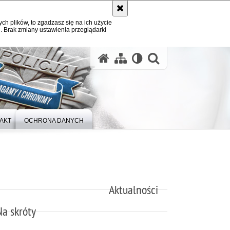
ych plików, to zgadzasz się na ich użycie
. Brak zmiany ustawienia przeglądarki
otwórz wysz
AKT
OCHRONA DANYCH
Aktualności
Na skróty