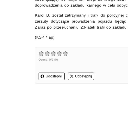
doprowadzenia do zakładu karnego w celu odbyci
Karol B. został zatrzymany i trafił do policyjne
zarzuty dotyczące prowadzenia pojazdu będąc 
Zaraz po przesłuchaniu 23-latek trafił do zakładu
(KSP / ap)
Ocena: 0/5 (0)
Udostępnij
Udostępnij