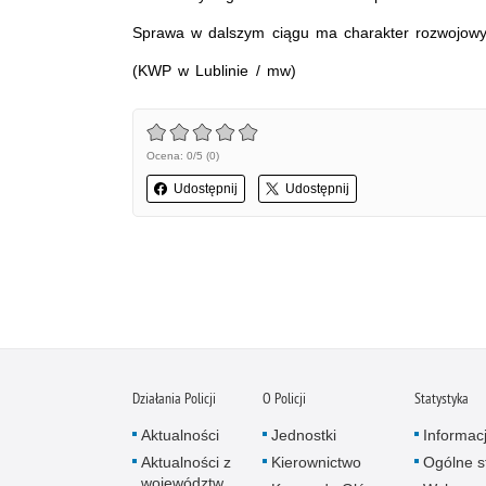
Sprawa w dalszym ciągu ma charakter rozwojowy
(KWP w Lublinie / mw)
Ocena: 0/5 (0)
Udostępnij
Udostępnij
Działania Policji
O Policji
Statystyka
Aktualności
Jednostki
Informac
Aktualności z
Kierownictwo
Ogólne st
województw