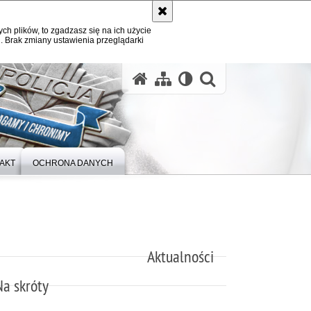
ych plików, to zgadzasz się na ich użycie
. Brak zmiany ustawienia przeglądarki
otwórz wysz
AKT
OCHRONA DANYCH
Aktualności
Na skróty