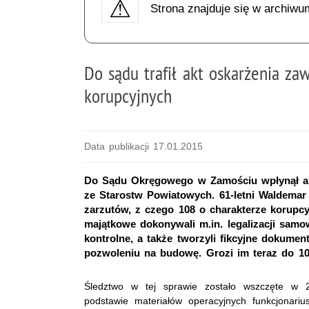
Strona znajduje się w archiwu
Do sądu trafił akt oskarżenia z
korupcyjnych
Data publikacji 17.01.2015
Do Sądu Okręgowego w Zamościu wpłynął a
ze Starostw Powiatowych. 61-letni Waldemar S.
zarzutów, z czego 108 o charakterze korupc
majątkowe dokonywali m.in. legalizacji sam
kontrolne, a także tworzyli fikcyjne dokume
pozwoleniu na budowę. Grozi im teraz do 10 
Śledztwo w tej sprawie zostało wszczęte w
podstawie materiałów operacyjnych funkcjonar