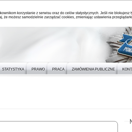
kownikom korzystanie z serwisu oraz do celów statystycznych. Jeśli nie blokujesz t
j, że możesz samodzielnie zarządzać cookies, zmieniając ustawienia przeglądarki
STATYSTYKA
PRAWO
PRACA
ZAMÓWIENIA PUBLICZNE
KONT