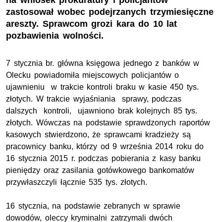
na wniosek prokuratury i policjantów
zastosował wobec podejrzanych trzymiesięczne
areszty. Sprawcom grozi kara do 10 lat
pozbawienia wolności.
7 stycznia br. główna księgowa jednego z banków w
Olecku powiadomiła miejscowych policjantów o
ujawnieniu w trakcie kontroli braku w kasie 450 tys.
złotych. W trakcie wyjaśniania sprawy, podczas
dalszych kontroli, ujawniono brak kolejnych 85 tys.
złotych. Wówczas na podstawie sprawdzonych raportów
kasowych stwierdzono, że sprawcami kradzieży są
pracownicy banku, którzy od 9 września 2014 roku do
16 stycznia 2015 r. podczas pobierania z kasy banku
pieniędzy oraz zasilania gotówkowego bankomatów
przywłaszczyli łącznie 535 tys. złotych.
16 stycznia, na podstawie zebranych w sprawie
dowodów, oleccy kryminalni zatrzymali dwóch