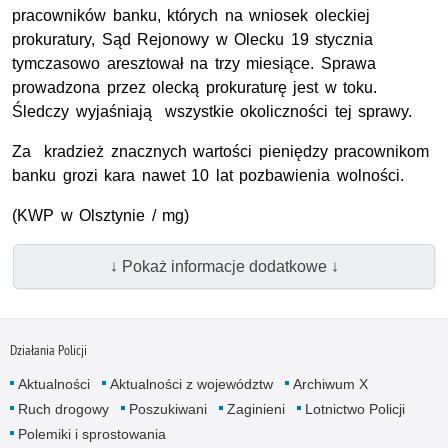
pracowników banku, których na wniosek oleckiej
prokuratury, Sąd Rejonowy w Olecku 19 stycznia
tymczasowo aresztował na trzy miesiące. Sprawa
prowadzona przez olecką prokuraturę jest w toku.
Śledczy wyjaśniają wszystkie okoliczności tej sprawy.
Za kradzież znacznych wartości pieniędzy pracownikom
banku grozi kara nawet 10 lat pozbawienia wolności.
(KWP w Olsztynie / mg)
↓ Pokaż informacje dodatkowe ↓
Działania Policji
Aktualności
Aktualności z województw
Archiwum X
Ruch drogowy
Poszukiwani
Zaginieni
Lotnictwo Policji
Polemiki i sprostowania