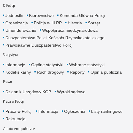
O Policji
Jednostki
Kierownictwo
Komenda Główna Policji
Organizacja
Policja w III RP
Historia
Sprzęt
Umundurowanie
Współpraca międzynarodowa
Duszpasterstwo Policji Kościoła Rzymskokatolickiego
Prawosławne Duszpasterstwo Policji
Statystyka
Informacje
Ogólne statystyki
Wybrane statystyki
Kodeks karny
Ruch drogowy
Raporty
Opinia publiczna
Prawo
Dziennik Urzędowy KGP
Wyroki sądowe
Praca w Policji
Praca w Policji
Informacje
Ogłoszenia
Listy rankingowe
Rekrutacja
Zamówienia publiczne