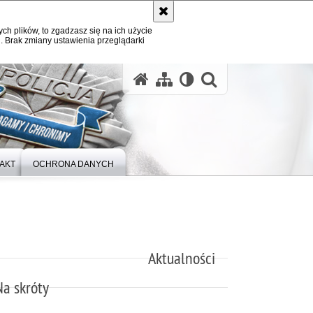
ych plików, to zgadzasz się na ich użycie
. Brak zmiany ustawienia przeglądarki
otwórz wysz
AKT
OCHRONA DANYCH
Aktualności
Na skróty