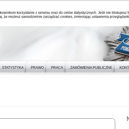
kownikom korzystanie z serwisu oraz do celów statystycznych. Jeśli nie blokujesz t
j, że możesz samodzielnie zarządzać cookies, zmieniając ustawienia przeglądarki
STATYSTYKA
PRAWO
PRACA
ZAMÓWIENIA PUBLICZNE
KONT