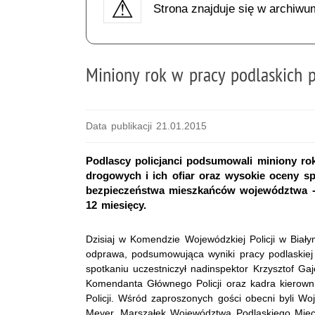
Strona znajduje się w archiwu
Miniony rok w pracy podlaskich 
Data publikacji 21.01.2015
Podlascy policjanci podsumowali miniony ro
drogowych i ich ofiar oraz wysokie oceny sp
bezpieczeństwa mieszkańców województwa - 
12 miesięcy.
Dzisiaj w Komendzie Wojewódzkiej Policji w Biał
odprawa, podsumowująca wyniki pracy podlaskiej 
spotkaniu uczestniczył nadinspektor Krzysztof Ga
Komendanta Głównego Policji oraz kadra kierown
Policji. Wśród zaproszonych gości obecni byli Wo
Meyer, Marszałek Województwa Podlaskiego Miec