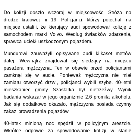
Do kolizji doszło wczoraj w miejscowości Stróża na
drodze krajowej nr 19. Policjanci, którzy pojechali na
miejsce ustalili, że kierujący audi spowodował kolizję z
samochodem marki Volvo. Według świadków zdarzenia,
sprawca uciekł uszkodzonym pojazdem.
Mundurowi zauważyli opisywane audi kilkaset metrów
dalej. Wewnątrz znajdował się siedzący na miejscu
pasażera mężczyzna. Ten w obawie przed policjantami
zamknął się w aucie. Ponieważ mężczyzna nie miał
zamiaru otworzyć drzwi, policjanci wybili szybę. 40-letni
mieszkaniec gminy Szastarka był nietrzeźwy. Wynik
badania wskazał w jego organizmie 2,6 promila alkoholu.
Jak się dodatkowo okazało, mężczyzna posiada czynny
zakaz prowadzenia pojazdów.
40-latek minioną noc spędził w policyjnym areszcie.
Wkrótce odpowie za spowodowanie kolizji w stanie