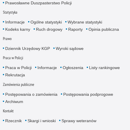
Prawosławne Duszpasterstwo Policji
Statystyka
Informacje
Ogólne statystyki
Wybrane statystyki
Kodeks karny
Ruch drogowy
Raporty
Opinia publiczna
Prawo
Dziennik Urzędowy KGP
Wyroki sądowe
Praca w Policji
Praca w Policji
Informacje
Ogłoszenia
Listy rankingowe
Rekrutacja
Zamówienia publiczne
Postępowania o zamówienia
Postępowania podprogowe
Archiwum
Kontakt
Rzecznik
Skargi i wnioski
Sprawy weteranów