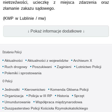
nietrzeźwości, ucieczkę z miejsca zdarzenia oraz
złamanie zakazu sądowego.
(KWP w Lublinie / mw)
↓ Pokaż informacje dodatkowe ↓
Działania Policji
Aktualności
Aktualności z województw
Archiwum X
Ruch drogowy
Poszukiwani
Zaginieni
Lotnictwo Policji
Polemiki i sprostowania
O Policji
Jednostki
Kierownictwo
Komenda Główna Policji
Organizacja
Policja w III RP
Historia
Sprzęt
Umundurowanie
Współpraca międzynarodowa
Duszpasterstwo Policji Kościoła Rzymskokatolickiego