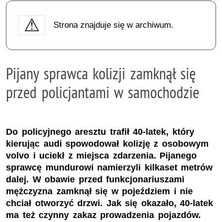
Strona znajduje się w archiwum.
Pijany sprawca kolizji zamknął się
przed policjantami w samochodzie
Do policyjnego aresztu trafił 40-latek, który
kierując audi spowodował kolizję z osobowym
volvo i uciekł z miejsca zdarzenia. Pijanego
sprawcę mundurowi namierzyli kilkaset metrów
dalej. W obawie przed funkcjonariuszami
mężczyzna zamknął się w pojeździem i nie
chciał otworzyć drzwi. Jak się okazało, 40-latek
ma też czynny zakaz prowadzenia pojazdów.