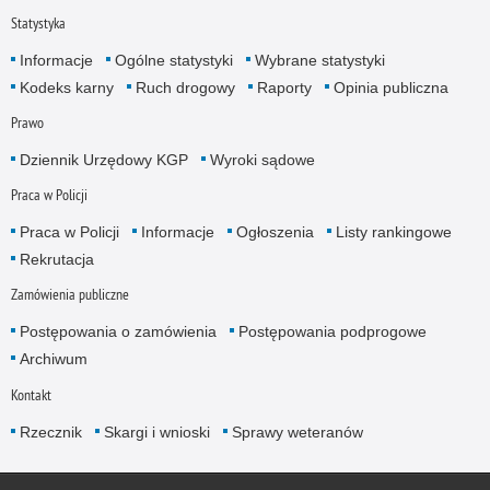
Statystyka
Informacje
Ogólne statystyki
Wybrane statystyki
Kodeks karny
Ruch drogowy
Raporty
Opinia publiczna
Prawo
Dziennik Urzędowy KGP
Wyroki sądowe
Praca w Policji
Praca w Policji
Informacje
Ogłoszenia
Listy rankingowe
Rekrutacja
Zamówienia publiczne
Postępowania o zamówienia
Postępowania podprogowe
Archiwum
Kontakt
Rzecznik
Skargi i wnioski
Sprawy weteranów