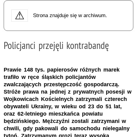
Strona znajduje się w archiwum.
Policjanci przejęli kontrabandę
Prawie 148 tys. papierosów różnych marek
trafiło w ręce śląskich policjantów
zwalczających przestępczość gospodarczą.
Stróże prawa na jednej z prywatnych posesji w
Wojkowicach Kościelnych zatrzymali czterech
obywateli Ukrainy, w wieku od 23 do 51 lat,
oraz 62-letniego mieszkańca powiatu
będzińskiego. Mężczyźni zostali zatrzymani w
chwili, gdy pakowali do samochodu nielegalny
tytoń. Zatrzymanym grozi teraz wysoka