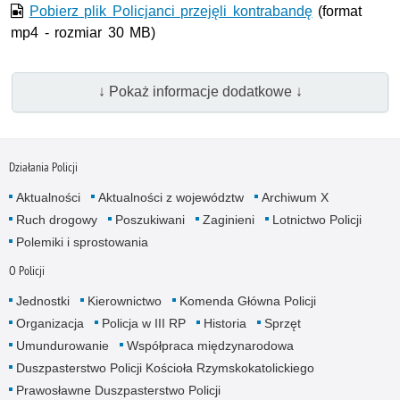
Pobierz plik Policjanci przejęli kontrabandę
(format
mp4 - rozmiar 30 MB)
↓ Pokaż informacje dodatkowe ↓
Działania Policji
Aktualności
Aktualności z województw
Archiwum X
Ruch drogowy
Poszukiwani
Zaginieni
Lotnictwo Policji
Polemiki i sprostowania
O Policji
Jednostki
Kierownictwo
Komenda Główna Policji
Organizacja
Policja w III RP
Historia
Sprzęt
Umundurowanie
Współpraca międzynarodowa
Duszpasterstwo Policji Kościoła Rzymskokatolickiego
Prawosławne Duszpasterstwo Policji