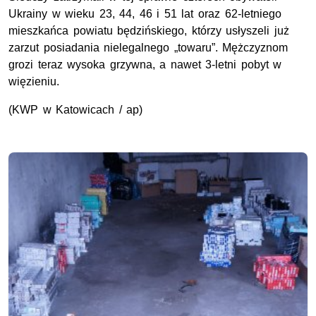
Ukrainy w wieku 23, 44, 46 i 51 lat oraz 62-letniego
mieszkańca powiatu będzińskiego, którzy usłyszeli już
zarzut posiadania nielegalnego „towaru”. Mężczyznom
grozi teraz wysoka grzywna, a nawet 3-letni pobyt w
więzieniu.
(KWP w Katowicach / ap)