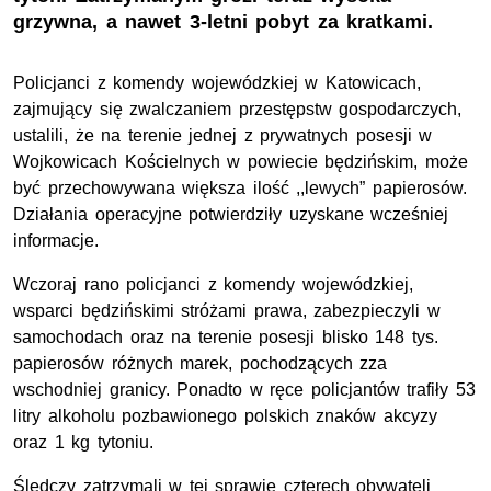
grzywna, a nawet 3-letni pobyt za kratkami.
Policjanci z komendy wojewódzkiej w Katowicach,
zajmujący się zwalczaniem przestępstw gospodarczych,
ustalili, że na terenie jednej z prywatnych posesji w
Wojkowicach Kościelnych w powiecie będzińskim, może
być przechowywana większa ilość ,,lewych” papierosów.
Działania operacyjne potwierdziły uzyskane wcześniej
informacje.
Wczoraj rano policjanci z komendy wojewódzkiej,
wsparci będzińskimi stróżami prawa, zabezpieczyli w
samochodach oraz na terenie posesji blisko 148 tys.
papierosów różnych marek, pochodzących zza
wschodniej granicy. Ponadto w ręce policjantów trafiły 53
litry alkoholu pozbawionego polskich znaków akcyzy
oraz 1 kg tytoniu.
Śledczy zatrzymali w tej sprawie czterech obywateli